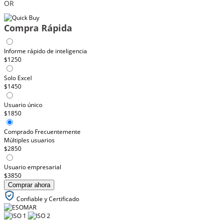
OR
Compra Rápida
Informe rápido de inteligencia
$1250
Solo Excel
$1450
Usuario único
$1850
Comprado Frecuentemente
Múltiples usuarios
$2850
Usuario empresarial
$3850
Comprar ahora
Confiable y Certificado