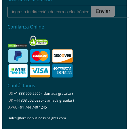
Enviar
Confianza Online
Contáctanos
US
+1 833 909 2966 ( Llamada gratuita )
UK
+44 808 502 0280 (Llamada gratuita )
APAC
+91 744 740 1245
sales@fortunebusinessinsights.com