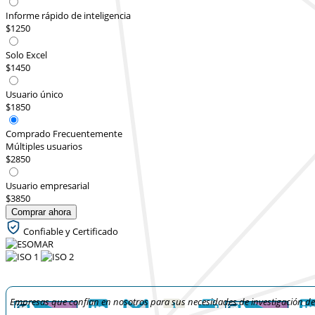
Informe rápido de inteligencia
$1250
Solo Excel
$1450
Usuario único
$1850
Comprado Frecuentemente
Múltiples usuarios
$2850
Usuario empresarial
$3850
Comprar ahora
Confiable y Certificado
Empresas que confían en nosotros para sus necesidades de investigación d