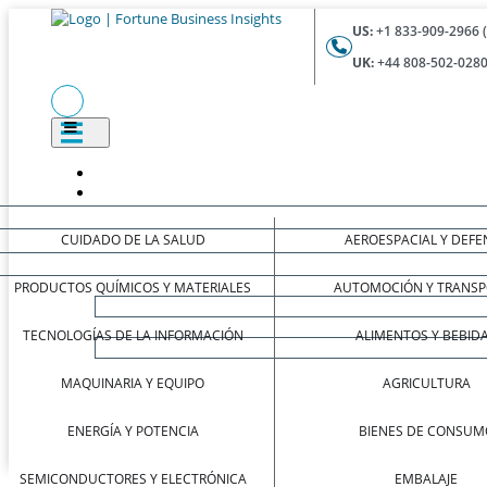
US:
+1 833-909-2966 
UK:
+44 808-502-0280
CUIDADO DE LA SALUD
AEROESPACIAL Y DEFE
PRODUCTOS QUÍMICOS Y MATERIALES
AUTOMOCIÓN Y TRANSP
TECNOLOGÍAS DE LA INFORMACIÓN
ALIMENTOS Y BEBID
MAQUINARIA Y EQUIPO
AGRICULTURA
ENERGÍA Y POTENCIA
BIENES DE CONSUM
SEMICONDUCTORES Y ELECTRÓNICA
EMBALAJE