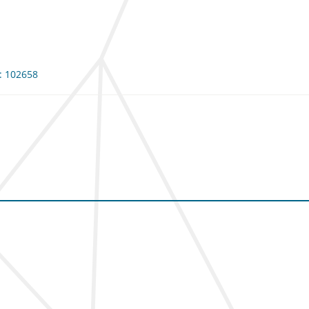
e: 102658