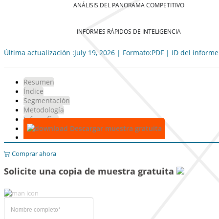
ANÁLISIS DEL PANORAMA COMPETITIVO
INFORMES RÁPIDOS DE INTELIGENCIA
Última actualización :July 19, 2026 | Formato:PDF | ID del inform
Resumen
Índice
Segmentación
Metodología
Infografías
Descargar muestra gratuita
Comprar ahora
Solicite una copia de muestra gratuita