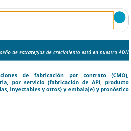
iseño de estrategias de crecimiento está en nuestro ADN
iones de fabricación por contrato (CMO),
ria, por servicio (fabricación de API, producto
s, inyectables y otros} y embalaje) y pronóstico