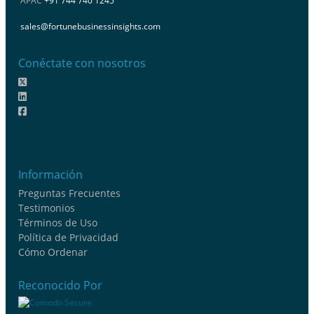
APAC
+91 744 740 1245
sales@fortunebusinessinsights.com
Conéctate con nosotros
Información
Preguntas Frecuentes
Testimonios
Términos de Uso
Política de Privacidad
Cómo Ordenar
Reconocido Por