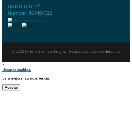
®
D&B D-U-N-S
Number: 861494523
© 2026 Fortune Business Insights . Reservados todos los derechos
×
Usamos cookies.
para mejorar su experiencia.
Aceptar