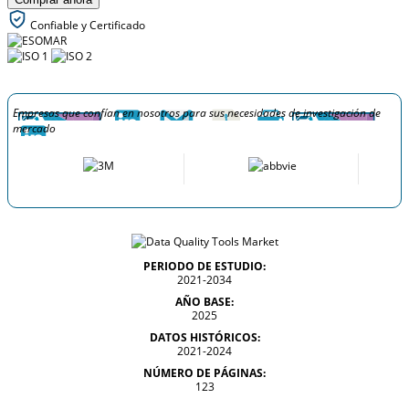
Confiable y Certificado
Empresas que confían en nosotros para sus necesidades de investigación de
mercado
PERIODO DE ESTUDIO:
2021-2034
AÑO BASE:
2025
DATOS HISTÓRICOS:
2021-2024
NÚMERO DE PÁGINAS:
123