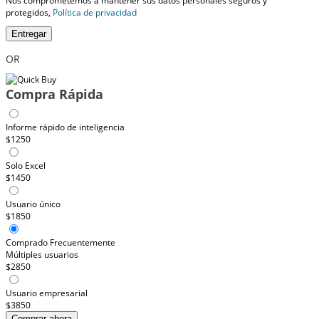
Nos comprometemos a mantener sus datos personales seguros y
protegidos,
Política de privacidad
Entregar
OR
Compra Rápida
Informe rápido de inteligencia
$1250
Solo Excel
$1450
Usuario único
$1850
Comprado Frecuentemente
Múltiples usuarios
$2850
Usuario empresarial
$3850
Comprar ahora