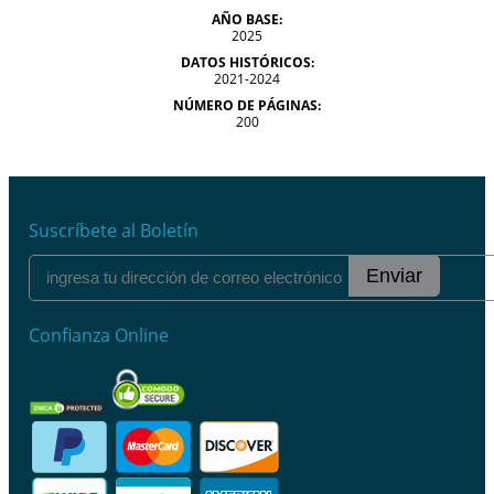
AÑO BASE:
2025
DATOS HISTÓRICOS:
2021-2024
NÚMERO DE PÁGINAS:
200
Suscríbete al Boletín
Enviar
Confianza Online