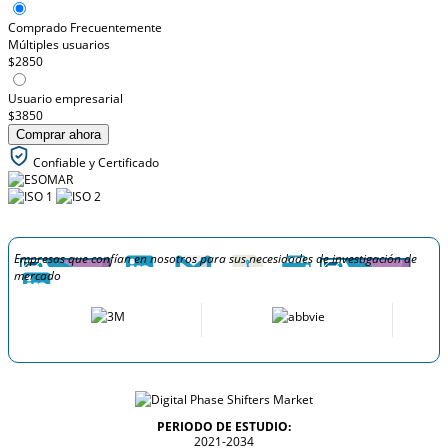
Comprado Frecuentemente
Múltiples usuarios
$2850
Usuario empresarial
$3850
Comprar ahora
Confiable y Certificado
Empresas que confían en nosotros para sus necesidades de investigación de
mercado
PERIODO DE ESTUDIO:
2021-2034