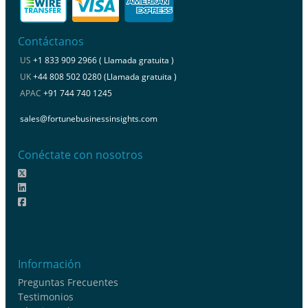
Contáctanos
US
+1 833 909 2966 ( Llamada gratuita )
UK
+44 808 502 0280 (Llamada gratuita )
APAC
+91 744 740 1245
sales@fortunebusinessinsights.com
Conéctate con nosotros
Información
Preguntas Frecuentes
Testimonios