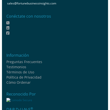
sales@fortunebusinessinsights.com
Conéctate con nosotros
Información
Preguntas Frecuentes
Testimonios
Términos de Uso
Política de Privacidad
Cómo Ordenar
Reconocido Por
®
D&B D-U-N-S