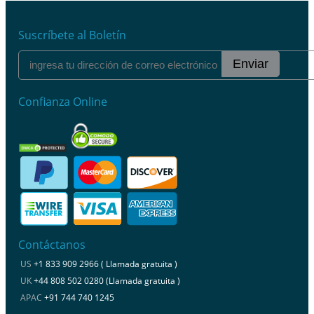
Suscríbete al Boletín
Enviar
Confianza Online
Contáctanos
US
+1 833 909 2966 ( Llamada gratuita )
UK
+44 808 502 0280 (Llamada gratuita )
APAC
+91 744 740 1245