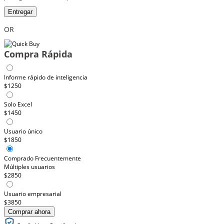
Entregar
OR
Compra Rápida
Informe rápido de inteligencia
$1250
Solo Excel
$1450
Usuario único
$1850
Comprado Frecuentemente
Múltiples usuarios
$2850
Usuario empresarial
$3850
Comprar ahora