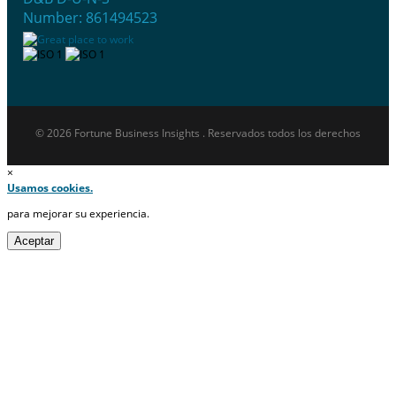
Number: 861494523
© 2026 Fortune Business Insights . Reservados todos los derechos
×
Usamos cookies.
para mejorar su experiencia.
Aceptar