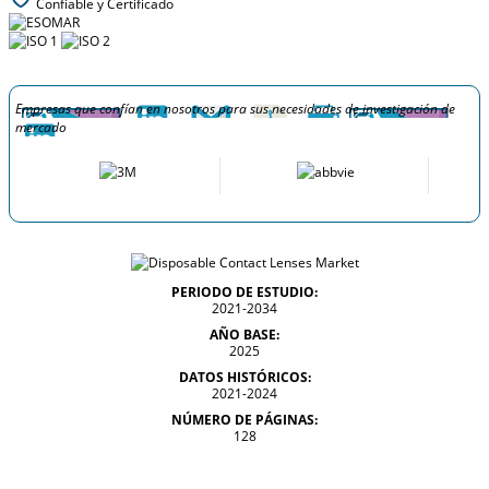
Confiable y Certificado
Empresas que confían en nosotros para sus necesidades de investigación de
mercado
PERIODO DE ESTUDIO:
2021-2034
AÑO BASE:
2025
DATOS HISTÓRICOS:
2021-2024
NÚMERO DE PÁGINAS:
128