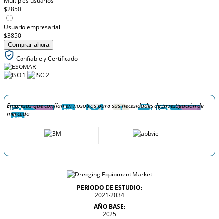
Múltiples usuarios
$2850
Usuario empresarial
$3850
Comprar ahora
Confiable y Certificado
Empresas que confían en nosotros para sus necesidades de investigación de
mercado
PERIODO DE ESTUDIO:
2021-2034
AÑO BASE:
2025