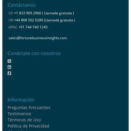
Contáctanos
US
+1 833 909 2966 ( Llamada gratuita )
UK
+44 808 502 0280 (Llamada gratuita )
APAC
+91 744 740 1245
sales@fortunebusinessinsights.com
Conéctate con nosotros
Información
Preguntas Frecuentes
Testimonios
Términos de Uso
Política de Privacidad