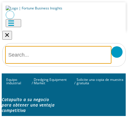
×
Equipo
Dredging Equipment
Solicite una copia de muestra
industrial
/
Market
/
gratuita
Catapulto a su negocio
para obtener una ventaja
competitiva