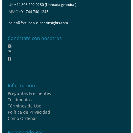
UK
+44 808 502 0280 (Llamada gratuita )
APAC
+91 744 740 1245
sales@fortunebusinessinsights.com
Conéctate con nosotros
Información
Preguntas Frecuentes
Testimonios
Términos de Uso
Política de Privacidad
Cómo Ordenar
Reconocido Por