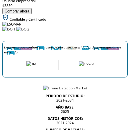
Usuario empresarial
$3850
Comprar ahora
Confiable y Certificado
Empresas que confían en nosotros para sus necesidades de investigación de
mercado
PERIODO DE ESTUDIO:
2021-2034
AÑO BASE:
2025
DATOS HISTÓRICOS:
2021-2024
NÚMERO DE PÁGINAS: