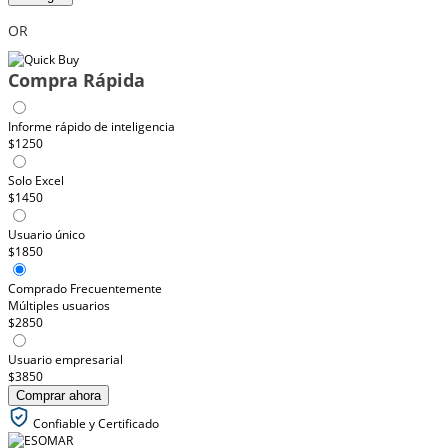
OR
Compra Rápida
Informe rápido de inteligencia
$1250
Solo Excel
$1450
Usuario único
$1850
Comprado Frecuentemente
Múltiples usuarios
$2850
Usuario empresarial
$3850
Comprar ahora
Confiable y Certificado