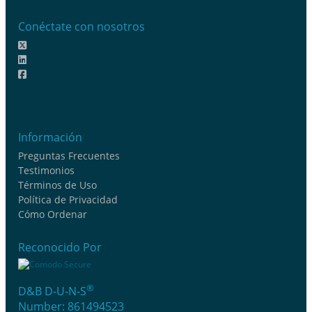
Conéctate con nosotros
Información
Preguntas Frecuentes
Testimonios
Términos de Uso
Política de Privacidad
Cómo Ordenar
Reconocido Por
®
D&B D-U-N-S
Number: 861494523