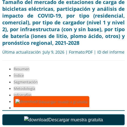
Tamaño del mercado de estaciones de carga de
bicicletas eléctricas, participación y análisis de
impacto de COVID-19, por tipo (residencial,
comercial), por tipo de cargador (nivel 1 y nivel
2), por infraestructura (con y sin base), por tipo
de batería (iones de litio, plomo ácido, otros) y
pronóstico regional, 2021-2028
Última actualización :July 9, 2026 | Formato:PDF | ID del informe
Resumen
Índice
Segmentación
Metodología
Infografías
Descargar muestra gratuita
Descargar muestra gratuita