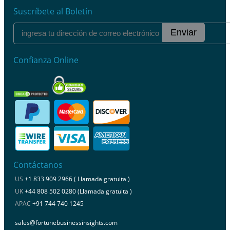
Suscríbete al Boletín
Enviar
Confianza Online
Contáctanos
US
+1 833 909 2966 ( Llamada gratuita )
UK
+44 808 502 0280 (Llamada gratuita )
APAC
+91 744 740 1245
sales@fortunebusinessinsights.com