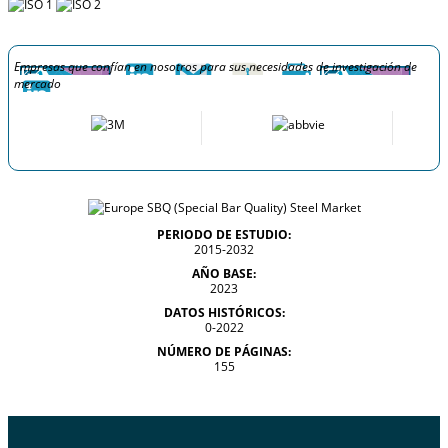
Empresas que confían en nosotros para sus necesidades de investigación de
mercado
PERIODO DE ESTUDIO:
2015-2032
AÑO BASE:
2023
DATOS HISTÓRICOS:
0-2022
NÚMERO DE PÁGINAS:
155