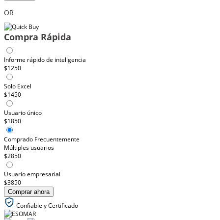
OR
Compra Rápida
Informe rápido de inteligencia
$1250
Solo Excel
$1450
Usuario único
$1850
Comprado Frecuentemente
Múltiples usuarios
$2850
Usuario empresarial
$3850
Comprar ahora
Confiable y Certificado