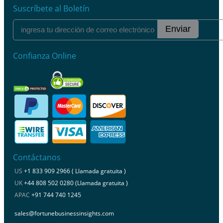
Suscríbete al Boletín
Enviar
Confianza Online
Contáctanos
US
+1 833 909 2966 ( Llamada gratuita )
UK
+44 808 502 0280 (Llamada gratuita )
APAC
+91 744 740 1245
sales@fortunebusinessinsights.com