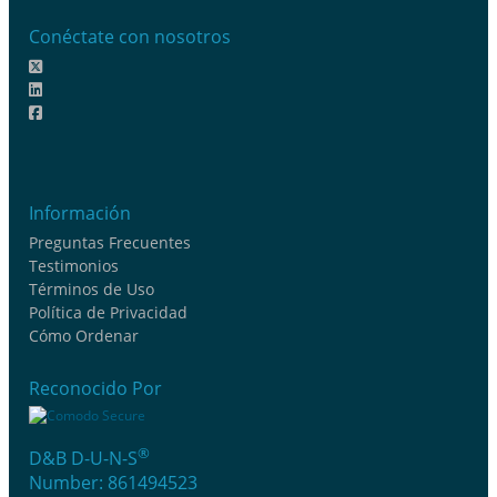
Conéctate con nosotros
Información
Preguntas Frecuentes
Testimonios
Términos de Uso
Política de Privacidad
Cómo Ordenar
Reconocido Por
®
D&B D-U-N-S
Number: 861494523