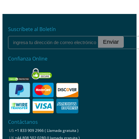
Suscríbete al Boletín
Enviar
Confianza Online
Contáctanos
US
+1 833 909 2966 ( Llamada gratuita )
UK
+44 808 502 0280 (Llamada gratuita )