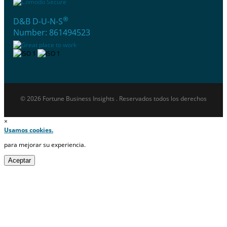
®
D&B D-U-N-S
Number: 861494523
© 2026 Fortune Business Insights . Reservados todos los derechos
×
Usamos cookies.
para mejorar su experiencia.
Aceptar