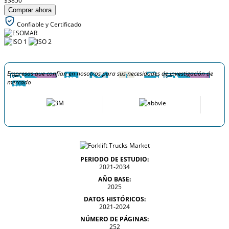
$3850
Comprar ahora
Confiable y Certificado
Empresas que confían en nosotros para sus necesidades de investigación de
mercado
PERIODO DE ESTUDIO:
2021-2034
AÑO BASE:
2025
DATOS HISTÓRICOS:
2021-2024
NÚMERO DE PÁGINAS:
252