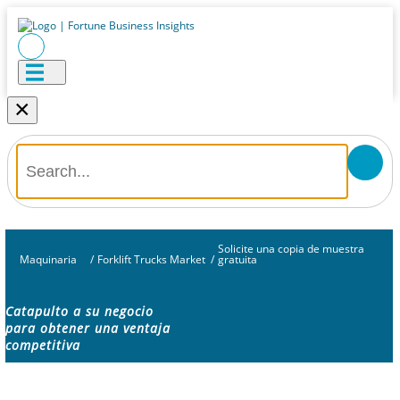
×
Solicite una copia de muestra
Maquinaria
/
Forklift Trucks Market
/
gratuita
Catapulto a su negocio
para obtener una ventaja
competitiva