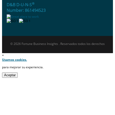
®
D&B D-U-N-S
Number: 861494523
© 2026 Fortune Business Insights . Reservados todos los derechos
×
Usamos cookies.
para mejorar su experiencia.
Aceptar