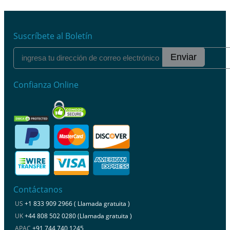
Suscríbete al Boletín
Enviar
Confianza Online
Contáctanos
US
+1 833 909 2966 ( Llamada gratuita )
UK
+44 808 502 0280 (Llamada gratuita )
APAC
+91 744 740 1245