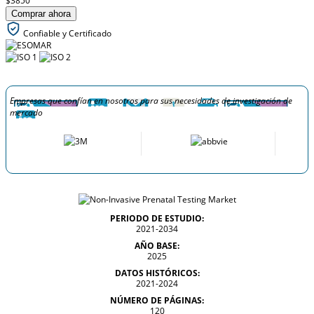
$3850
Comprar ahora
Confiable y Certificado
Empresas que confían en nosotros para sus necesidades de investigación de
mercado
PERIODO DE ESTUDIO:
2021-2034
AÑO BASE:
2025
DATOS HISTÓRICOS:
2021-2024
NÚMERO DE PÁGINAS:
120