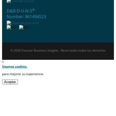
®
D&B D-U-N-S
Number: 861494523
© 2026 Fortune Business Insights . Reservados todos los derechos
×
Usamos cookies.
para mejorar su experiencia.
Aceptar