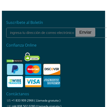
Suscríbete al Boletín
Enviar
Confianza Online
Contáctanos
US
+1 833 909 2966 ( Llamada gratuita )
UK
+44 808 502 0280 (Llamada gratuita )