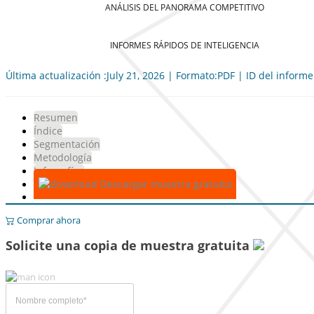
ANÁLISIS DEL PANORAMA COMPETITIVO
INFORMES RÁPIDOS DE INTELIGENCIA
Última actualización :July 21, 2026 | Formato:PDF | ID del inform
Resumen
Índice
Segmentación
Metodología
Infografías
Descargar muestra gratuita
Comprar ahora
Solicite una copia de muestra gratuita