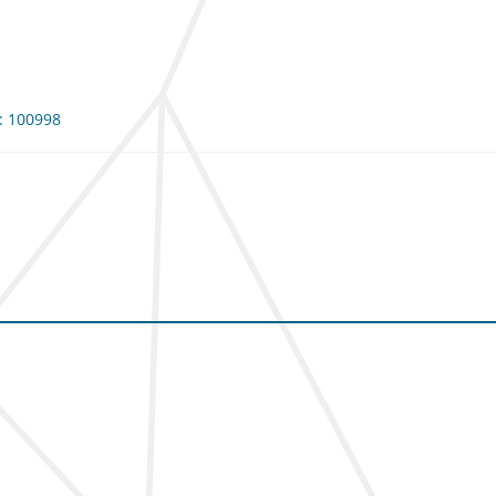
e: 100998