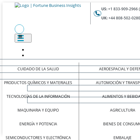
US:
+1 833-909-2966 
UK:
+44 808-502-0280
CUIDADO DE LA SALUD
AEROESPACIAL Y DEFE
PRODUCTOS QUÍMICOS Y MATERIALES
AUTOMOCIÓN Y TRANSP
TECNOLOGÍAS DE LA INFORMACIÓN
ALIMENTOS Y BEBID
MAQUINARIA Y EQUIPO
AGRICULTURA
ENERGÍA Y POTENCIA
BIENES DE CONSUM
SEMICONDUCTORES Y ELECTRÓNICA
EMBALAJE