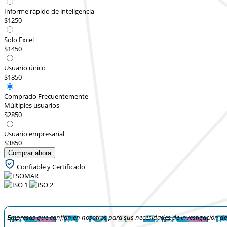
Informe rápido de inteligencia
$1250
Solo Excel
$1450
Usuario único
$1850
Comprado Frecuentemente
Múltiples usuarios
$2850
Usuario empresarial
$3850
Comprar ahora
Confiable y Certificado
Empresas que confían en nosotros para sus necesidades de investigación d