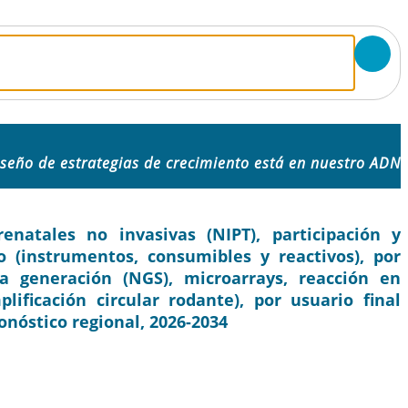
iseño de estrategias de crecimiento está en nuestro ADN
atales no invasivas (NIPT), participación y
to (instrumentos, consumibles y reactivos), por
a generación (NGS), microarrays, reacción en
ificación circular rodante), por usuario final
ronóstico regional, 2026-2034