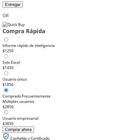
Entregar
OR
Compra Rápida
Informe rápido de inteligencia
$1250
Solo Excel
$1450
Usuario único
$1850
Comprado Frecuentemente
Múltiples usuarios
$2850
Usuario empresarial
$3850
Comprar ahora
Confiable y Certificado