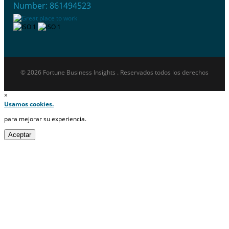
Number: 861494523
© 2026 Fortune Business Insights . Reservados todos los derechos
×
Usamos cookies.
para mejorar su experiencia.
Aceptar