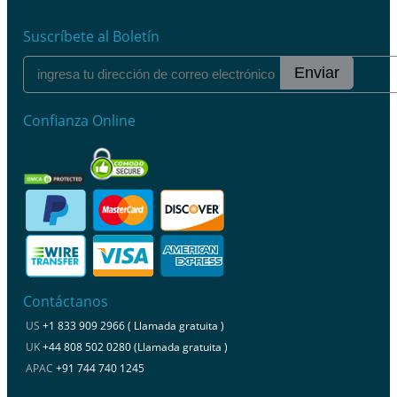
Suscríbete al Boletín
Enviar
Confianza Online
Contáctanos
US
+1 833 909 2966 ( Llamada gratuita )
UK
+44 808 502 0280 (Llamada gratuita )
APAC
+91 744 740 1245