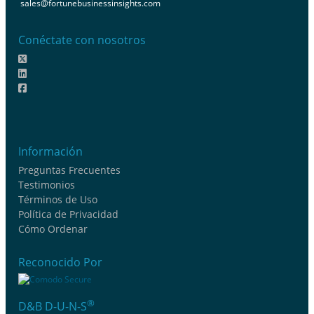
sales@fortunebusinessinsights.com
Conéctate con nosotros
Información
Preguntas Frecuentes
Testimonios
Términos de Uso
Política de Privacidad
Cómo Ordenar
Reconocido Por
®
D&B D-U-N-S