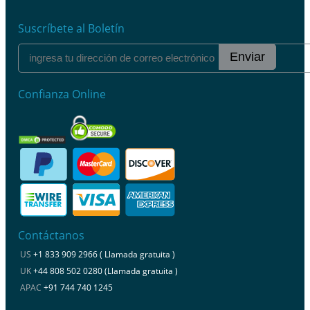
Suscríbete al Boletín
Enviar
Confianza Online
Contáctanos
US
+1 833 909 2966 ( Llamada gratuita )
UK
+44 808 502 0280 (Llamada gratuita )
APAC
+91 744 740 1245