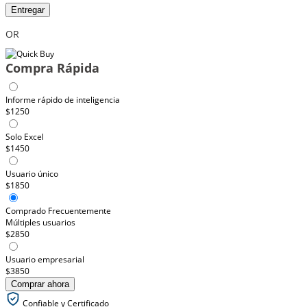
Entregar
OR
Compra Rápida
Informe rápido de inteligencia
$1250
Solo Excel
$1450
Usuario único
$1850
Comprado Frecuentemente
Múltiples usuarios
$2850
Usuario empresarial
$3850
Comprar ahora
Confiable y Certificado