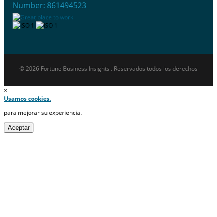
Number: 861494523
© 2026 Fortune Business Insights . Reservados todos los derechos
×
Usamos cookies.
para mejorar su experiencia.
Aceptar