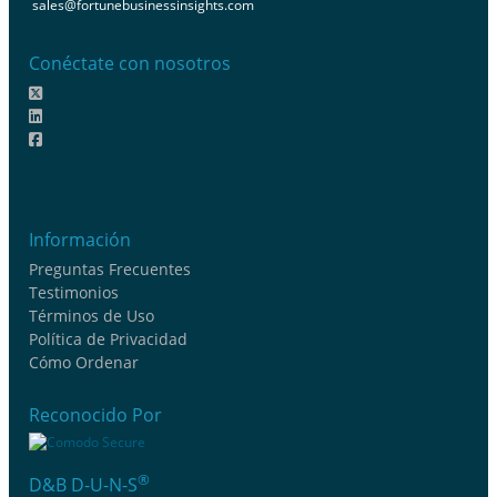
sales@fortunebusinessinsights.com
Conéctate con nosotros
Información
Preguntas Frecuentes
Testimonios
Términos de Uso
Política de Privacidad
Cómo Ordenar
Reconocido Por
®
D&B D-U-N-S