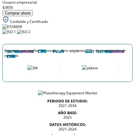
Usuario empresarial
$3850
Comprar ahora
Confiable y Certificado
Empresas que confían en nosotros para sus necesidades de investigación de
mercado
PERIODO DE ESTUDIO:
2021-2034
AÑO BASE:
2025
DATOS HISTÓRICOS:
2021-2024