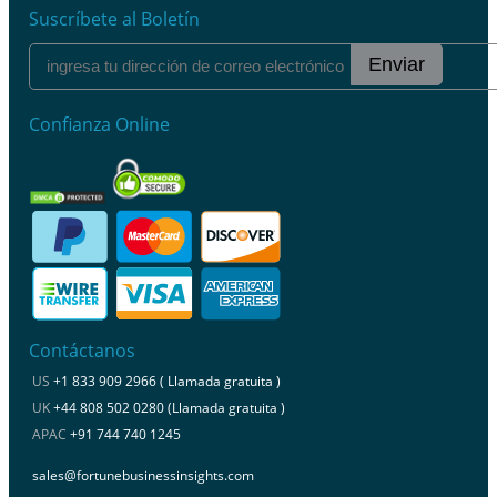
Suscríbete al Boletín
Enviar
Confianza Online
Contáctanos
US
+1 833 909 2966 ( Llamada gratuita )
UK
+44 808 502 0280 (Llamada gratuita )
APAC
+91 744 740 1245
sales@fortunebusinessinsights.com