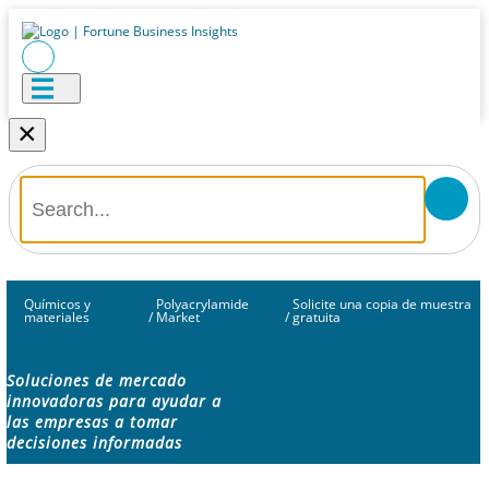
×
Químicos y
Polyacrylamide
Solicite una copia de muestra
materiales
/
Market
/
gratuita
Soluciones de mercado
innovadoras para ayudar a
las empresas a tomar
decisiones informadas