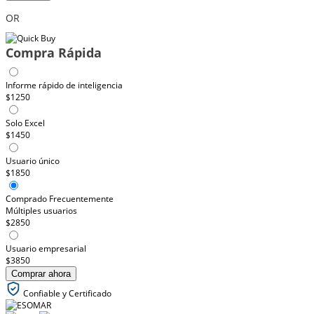
OR
Compra Rápida
Informe rápido de inteligencia
$1250
Solo Excel
$1450
Usuario único
$1850
Comprado Frecuentemente
Múltiples usuarios
$2850
Usuario empresarial
$3850
Comprar ahora
Confiable y Certificado