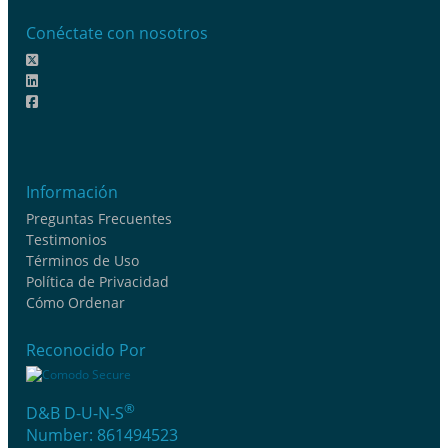
Conéctate con nosotros
Información
Preguntas Frecuentes
Testimonios
Términos de Uso
Política de Privacidad
Cómo Ordenar
Reconocido Por
®
D&B D-U-N-S
Number: 861494523