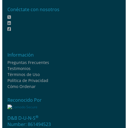
Conéctate con nosotros
Información
Preguntas Frecuentes
Testimonios
Términos de Uso
Política de Privacidad
Cómo Ordenar
Reconocido Por
®
D&B D-U-N-S
Number: 861494523