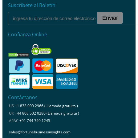
Suscríbete al Boletín
Enviar
Confianza Online
Contáctanos
US
+1 833 909 2966 ( Llamada gratuita )
UK
+44 808 502 0280 (Llamada gratuita )
APAC
+91 744 740 1245
sales@fortunebusinessinsights.com