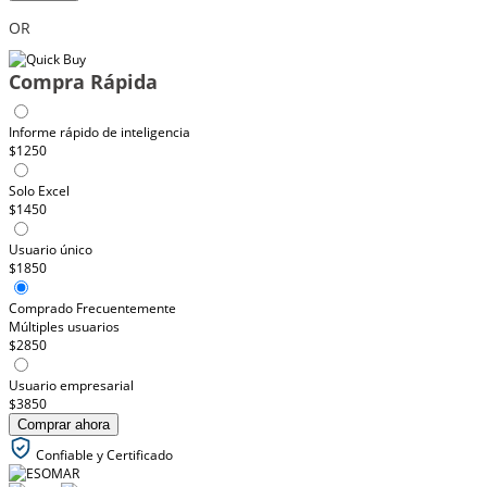
OR
Compra Rápida
Informe rápido de inteligencia
$1250
Solo Excel
$1450
Usuario único
$1850
Comprado Frecuentemente
Múltiples usuarios
$2850
Usuario empresarial
$3850
Comprar ahora
Confiable y Certificado