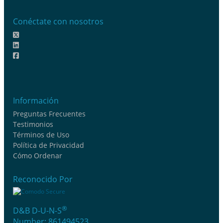
Conéctate con nosotros
Información
Preguntas Frecuentes
Testimonios
Términos de Uso
Política de Privacidad
Cómo Ordenar
Reconocido Por
®
D&B D-U-N-S
Number: 861494523