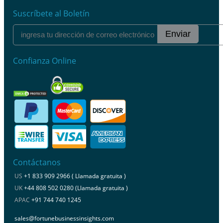
Suscríbete al Boletín
Enviar
Confianza Online
Contáctanos
US
+1 833 909 2966 ( Llamada gratuita )
UK
+44 808 502 0280 (Llamada gratuita )
APAC
+91 744 740 1245
sales@fortunebusinessinsights.com