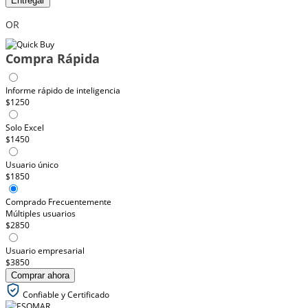
Entregar
OR
Compra Rápida
Informe rápido de inteligencia
$1250
Solo Excel
$1450
Usuario único
$1850
Comprado Frecuentemente
Múltiples usuarios
$2850
Usuario empresarial
$3850
Comprar ahora
Confiable y Certificado