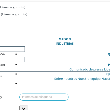
(Llamada gratuita)
 (Llamada gratuita)
(ACTUAL)
MAISON
INDUSTRIAS
NSA
Q
P
ORTE
Comunicado de prensa
Lide
Q
AS
Sobre nosotros
Nuestro equipo
Nuest
O
×