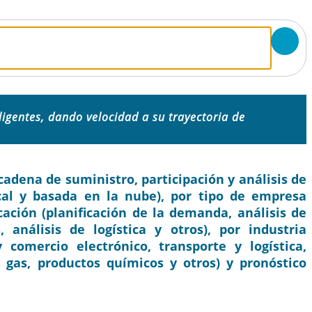
eligentes, dando velocidad a su trayectoria de
adena de suministro, participación y análisis de
cal y basada en la nube), por tipo de empresa
ación (planificación de la demanda, análisis de
, análisis de logística y otros), por industria
comercio electrónico, transporte y logística,
gas, productos químicos y otros) y pronóstico