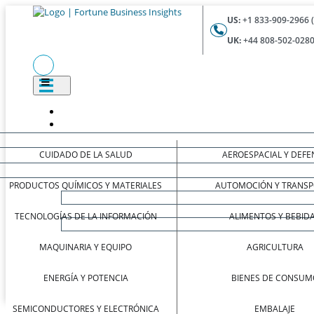
US:
+1 833-909-2966 
UK:
+44 808-502-0280
CUIDADO DE LA SALUD
AEROESPACIAL Y DEFE
PRODUCTOS QUÍMICOS Y MATERIALES
AUTOMOCIÓN Y TRANSP
TECNOLOGÍAS DE LA INFORMACIÓN
ALIMENTOS Y BEBID
MAQUINARIA Y EQUIPO
AGRICULTURA
ENERGÍA Y POTENCIA
BIENES DE CONSUM
SEMICONDUCTORES Y ELECTRÓNICA
EMBALAJE