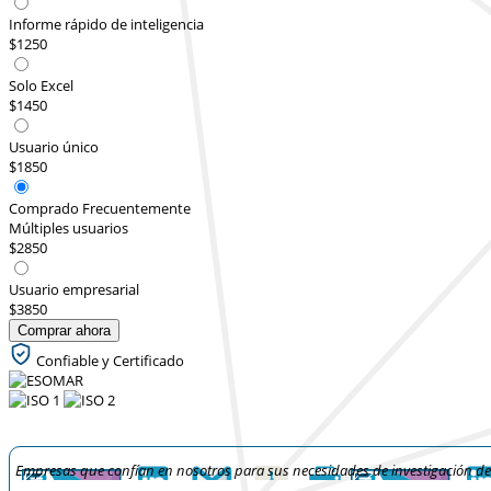
Informe rápido de inteligencia
$1250
Solo Excel
$1450
Usuario único
$1850
Comprado Frecuentemente
Múltiples usuarios
$2850
Usuario empresarial
$3850
Comprar ahora
Confiable y Certificado
Empresas que confían en nosotros para sus necesidades de investigación d