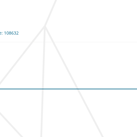
me: 108632