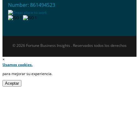
Number: 861494523
© 2026 Fortune Business Insights . Reservados todos los derechos
×
Usamos cookies.
para mejorar su experiencia.
Aceptar