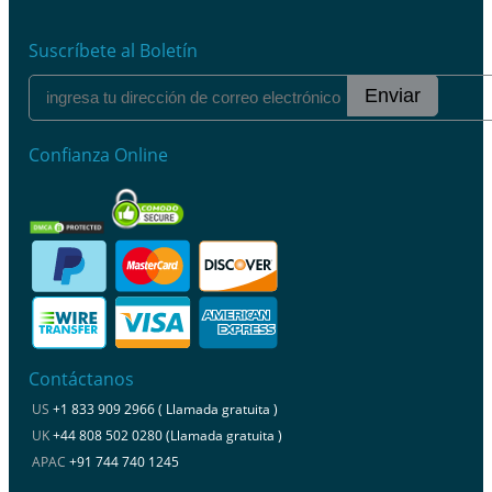
Suscríbete al Boletín
Enviar
Confianza Online
Contáctanos
US
+1 833 909 2966 ( Llamada gratuita )
UK
+44 808 502 0280 (Llamada gratuita )
APAC
+91 744 740 1245