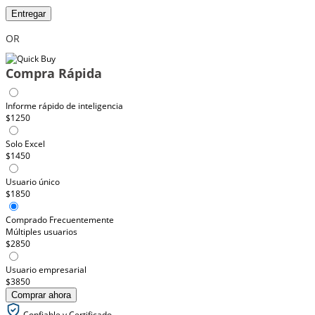
Entregar
OR
Compra Rápida
Informe rápido de inteligencia
$1250
Solo Excel
$1450
Usuario único
$1850
Comprado Frecuentemente
Múltiples usuarios
$2850
Usuario empresarial
$3850
Comprar ahora
Confiable y Certificado