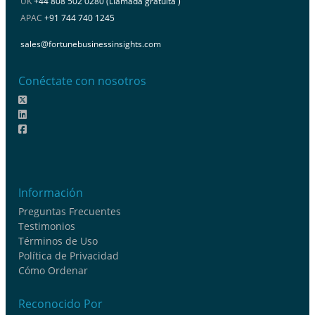
UK
+44 808 502 0280 (Llamada gratuita )
APAC
+91 744 740 1245
sales@fortunebusinessinsights.com
Conéctate con nosotros
Información
Preguntas Frecuentes
Testimonios
Términos de Uso
Política de Privacidad
Cómo Ordenar
Reconocido Por