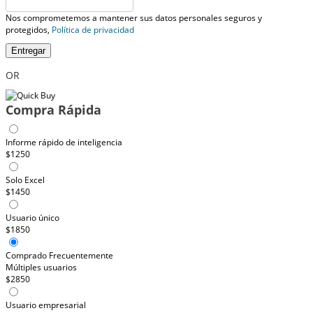
Nos comprometemos a mantener sus datos personales seguros y
protegidos,
Política de privacidad
Entregar
OR
Compra Rápida
Informe rápido de inteligencia
$1250
Solo Excel
$1450
Usuario único
$1850
Comprado Frecuentemente
Múltiples usuarios
$2850
Usuario empresarial