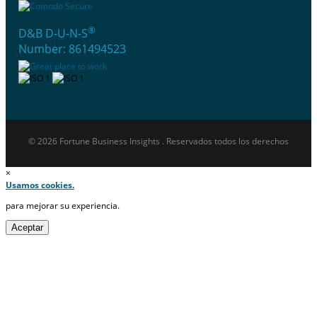
®
D&B D-U-N-S
Number: 861494523
© 2026 Fortune Business Insights . Reservados todos los derechos
×
Usamos cookies.
para mejorar su experiencia.
Aceptar