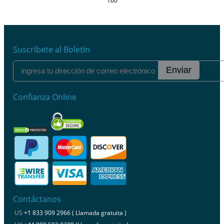
160
Suscríbete al Boletín
Enviar
Confianza Online
Contáctanos
US
+1 833 909 2966 ( Llamada gratuita )