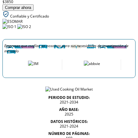
$3850
Comprar ahora
Confiable y Certificado
Empresas que confían en nosotros para sus necesidades de investigación de
mercado
PERIODO DE ESTUDIO:
2021-2034
AÑO BASE:
2025
DATOS HISTÓRICOS:
2021-2024
NÚMERO DE PÁGINAS: