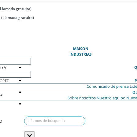
(Llamada gratuita)
 (Llamada gratuita)
(ACTUAL)
MAISON
INDUSTRIAS
NSA
Q
P
ORTE
Comunicado de prensa
Lide
Q
AS
Sobre nosotros
Nuestro equipo
Nuest
O
×