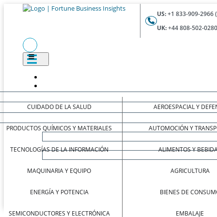
US:
+1 833-909-2966 
UK:
+44 808-502-0280
CUIDADO DE LA SALUD
AEROESPACIAL Y DEFE
PRODUCTOS QUÍMICOS Y MATERIALES
AUTOMOCIÓN Y TRANSP
TECNOLOGÍAS DE LA INFORMACIÓN
ALIMENTOS Y BEBID
MAQUINARIA Y EQUIPO
AGRICULTURA
ENERGÍA Y POTENCIA
BIENES DE CONSUM
SEMICONDUCTORES Y ELECTRÓNICA
EMBALAJE