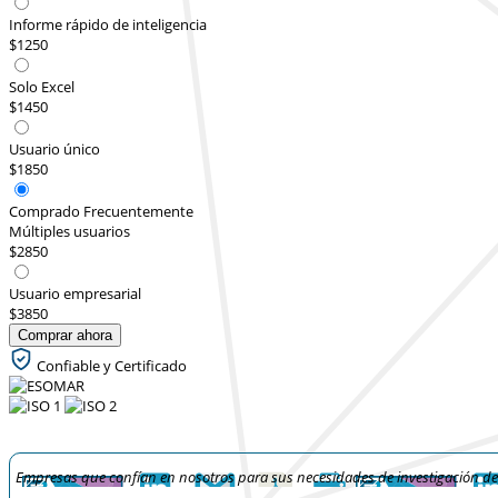
Informe rápido de inteligencia
$1250
Solo Excel
$1450
Usuario único
$1850
Comprado Frecuentemente
Múltiples usuarios
$2850
Usuario empresarial
$3850
Comprar ahora
Confiable y Certificado
Empresas que confían en nosotros para sus necesidades de investigación d