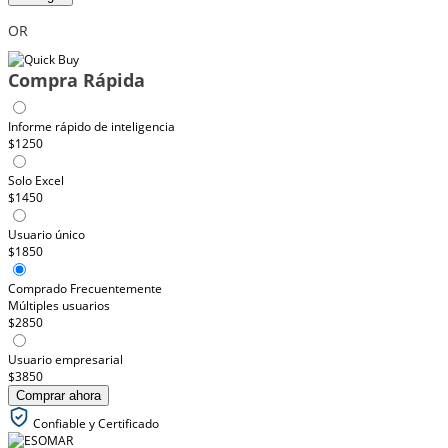
OR
Compra Rápida
Informe rápido de inteligencia
$1250
Solo Excel
$1450
Usuario único
$1850
Comprado Frecuentemente
Múltiples usuarios
$2850
Usuario empresarial
$3850
Comprar ahora
Confiable y Certificado