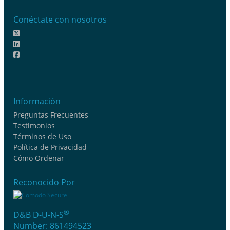
Conéctate con nosotros
Información
Preguntas Frecuentes
Testimonios
Términos de Uso
Política de Privacidad
Cómo Ordenar
Reconocido Por
®
D&B D-U-N-S
Number: 861494523