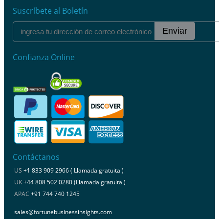
Suscríbete al Boletín
Enviar
Confianza Online
Contáctanos
US
+1 833 909 2966 ( Llamada gratuita )
UK
+44 808 502 0280 (Llamada gratuita )
APAC
+91 744 740 1245
sales@fortunebusinessinsights.com