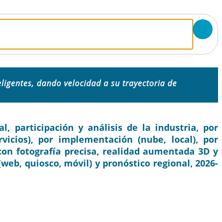
eligentes, dando velocidad a su trayectoria de
, participación y análisis de la industria, por
icios), por implementación (nube, local), por
con fotografía precisa, realidad aumentada 3D y
 (web, quiosco, móvil) y pronóstico regional, 2026-