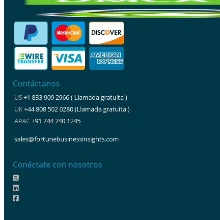
Contáctanos
US
+1 833 909 2966 ( Llamada gratuita )
UK
+44 808 502 0280 (Llamada gratuita )
APAC
+91 744 740 1245
sales@fortunebusinessinsights.com
Conéctate con nosotros