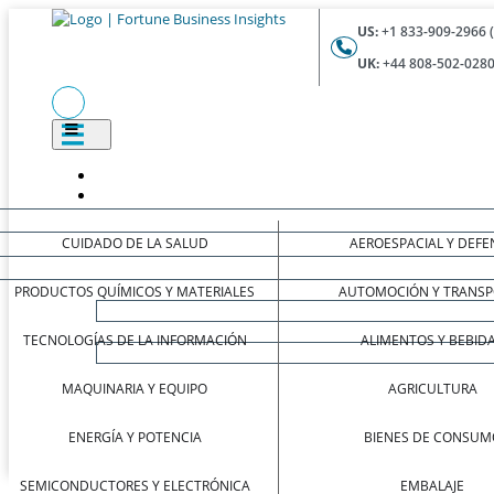
US:
+1 833-909-2966 
UK:
+44 808-502-0280
CUIDADO DE LA SALUD
AEROESPACIAL Y DEFE
PRODUCTOS QUÍMICOS Y MATERIALES
AUTOMOCIÓN Y TRANSP
TECNOLOGÍAS DE LA INFORMACIÓN
ALIMENTOS Y BEBID
MAQUINARIA Y EQUIPO
AGRICULTURA
ENERGÍA Y POTENCIA
BIENES DE CONSUM
SEMICONDUCTORES Y ELECTRÓNICA
EMBALAJE