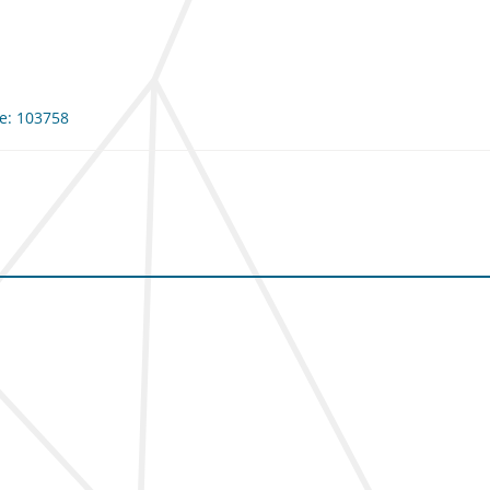
me: 103758