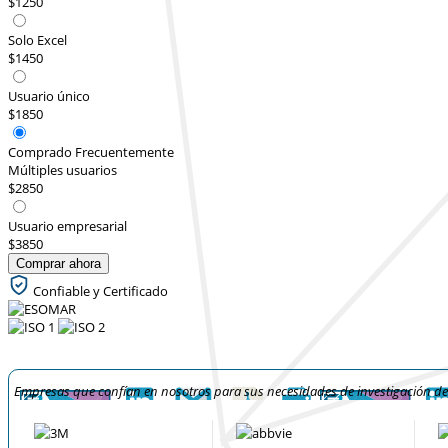
$1250
Solo Excel
$1450
Usuario único
$1850
Comprado Frecuentemente
Múltiples usuarios
$2850
Usuario empresarial
$3850
Comprar ahora
Confiable y Certificado
Empresas que confían en nosotros para sus necesidades de investigación d