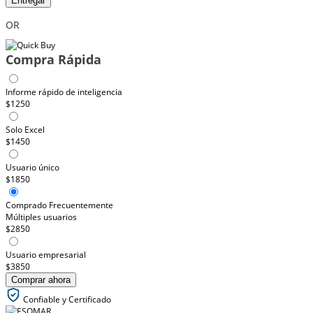
Entregar
OR
Compra Rápida
Informe rápido de inteligencia
$1250
Solo Excel
$1450
Usuario único
$1850
Comprado Frecuentemente
Múltiples usuarios
$2850
Usuario empresarial
$3850
Comprar ahora
Confiable y Certificado