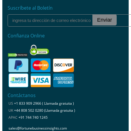
Suscríbete al Boletín
Enviar
Confianza Online
Contáctanos
US
+1 833 909 2966 ( Llamada gratuita )
UK
+44 808 502 0280 (Llamada gratuita )
APAC
+91 744 740 1245
sales@fortunebusinessinsights.com