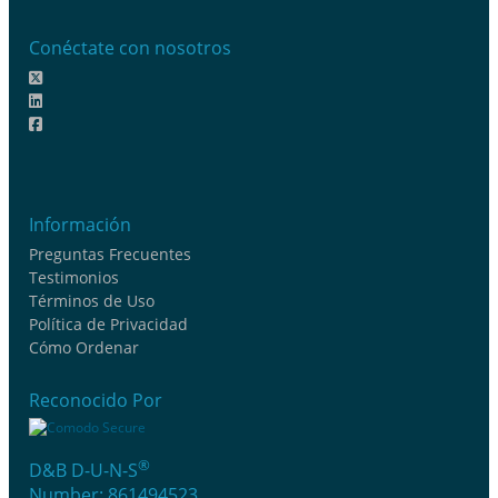
Conéctate con nosotros
Información
Preguntas Frecuentes
Testimonios
Términos de Uso
Política de Privacidad
Cómo Ordenar
Reconocido Por
®
D&B D-U-N-S
Number: 861494523