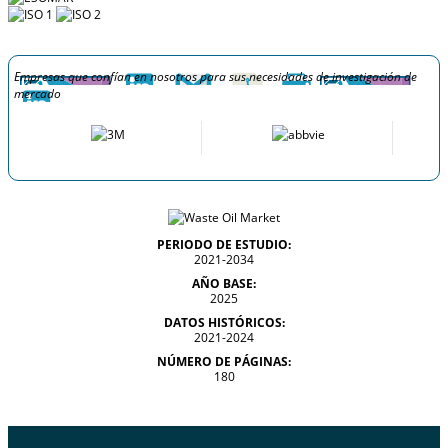
Empresas que confían en nosotros para sus necesidades de investigación de
mercado
PERIODO DE ESTUDIO:
2021-2034
AÑO BASE:
2025
DATOS HISTÓRICOS:
2021-2024
NÚMERO DE PÁGINAS:
180