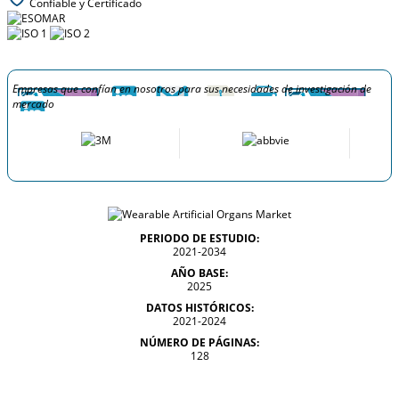
Confiable y Certificado
Empresas que confían en nosotros para sus necesidades de investigación de
mercado
PERIODO DE ESTUDIO:
2021-2034
AÑO BASE:
2025
DATOS HISTÓRICOS:
2021-2024
NÚMERO DE PÁGINAS:
128