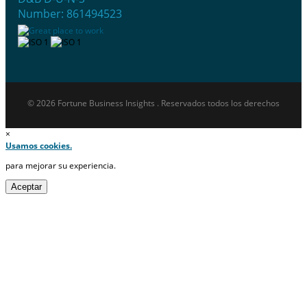
Number: 861494523
© 2026 Fortune Business Insights . Reservados todos los derechos
×
Usamos cookies.
para mejorar su experiencia.
Aceptar