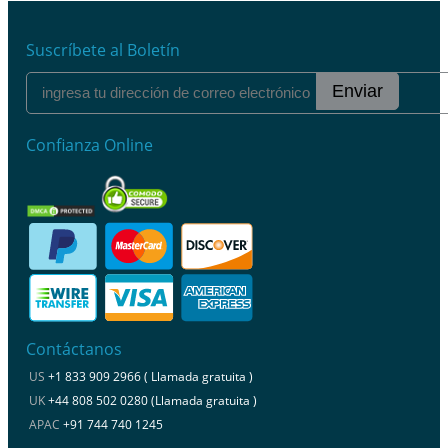
Suscríbete al Boletín
Enviar
Confianza Online
Contáctanos
US
+1 833 909 2966 ( Llamada gratuita )
UK
+44 808 502 0280 (Llamada gratuita )
APAC
+91 744 740 1245