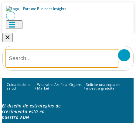
×
Cuidado de la
Wearable Artificial Organs
Solicite una copia de
salud
/
Market
/
muestra gratuita
El diseño de estrategias de
crecimiento está en
nuestro ADN