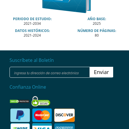
PERIODO DE ESTUDIO:
AÑO BASE:
2021-2034
2025
DATOS HISTÓRICOS:
NÚMERO DE PÁGINAS:
2021-2024
80
Suscríbete al Boletín
Enviar
Confianza Online