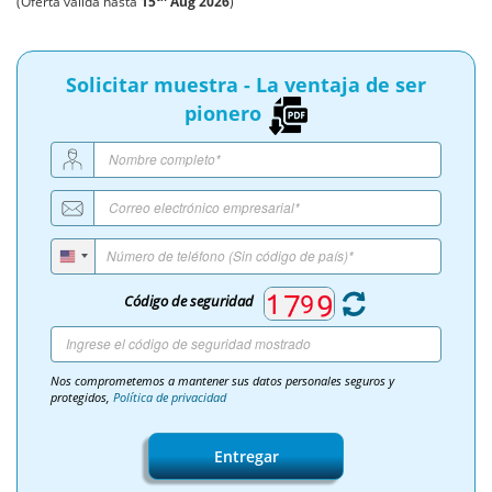
(Oferta válida hasta
15
Aug 2026
)
Solicitar muestra - La ventaja de ser
pionero
Código de seguridad
Nos comprometemos a mantener sus datos personales seguros y
protegidos,
Política de privacidad
Entregar