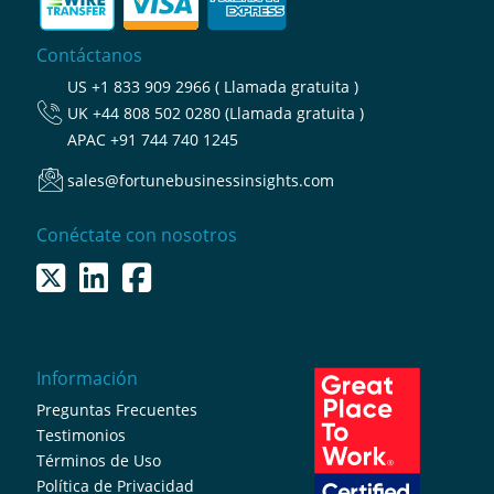
Contáctanos
US
+1 833 909 2966 ( Llamada gratuita )
UK
+44 808 502 0280 (Llamada gratuita )
APAC
+91 744 740 1245
sales@fortunebusinessinsights.com
Conéctate con nosotros
Información
Preguntas Frecuentes
Testimonios
Términos de Uso
Política de Privacidad