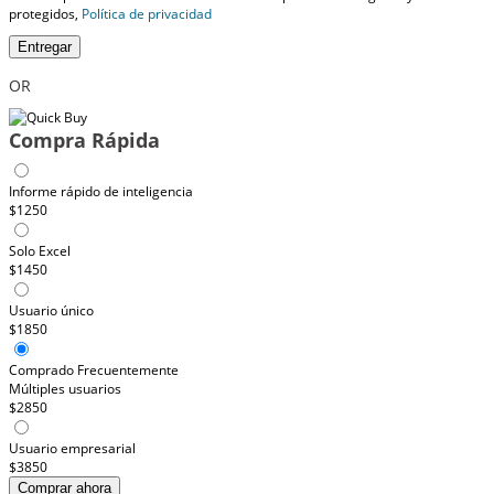
protegidos,
Política de privacidad
Entregar
OR
Compra Rápida
Informe rápido de inteligencia
$1250
Solo Excel
$1450
Usuario único
$1850
Comprado Frecuentemente
Múltiples usuarios
$2850
Usuario empresarial
$3850
Comprar ahora