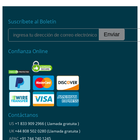
Suscríbete al Boletín
Enviar
Confianza Online
Contáctanos
US
+1 833 909 2966 ( Llamada gratuita )
UK
+44 808 502 0280 (Llamada gratuita )
APAC
+91 744 740 1245