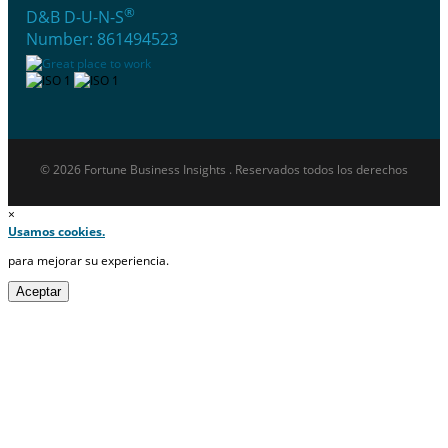
®
D&B D-U-N-S
Number: 861494523
© 2026 Fortune Business Insights . Reservados todos los derechos
×
Usamos cookies.
para mejorar su experiencia.
Aceptar