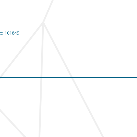
me: 101845