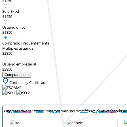
$1250
Solo Excel
$1450
Usuario único
$1850
Comprado Frecuentemente
Múltiples usuarios
$2850
Usuario empresarial
$3850
Comprar ahora
Confiable y Certificado
Empresas que confían en nosotros para sus necesidades de investigación d