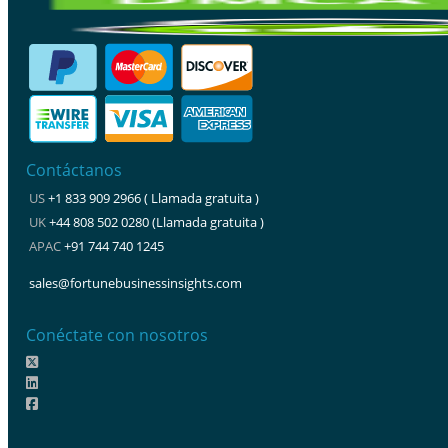
Contáctanos
US
+1 833 909 2966 ( Llamada gratuita )
UK
+44 808 502 0280 (Llamada gratuita )
APAC
+91 744 740 1245
sales@fortunebusinessinsights.com
Conéctate con nosotros