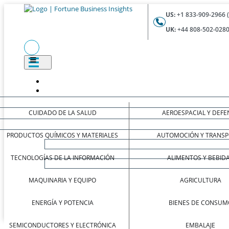
US:
+1 833-909-2966 
UK:
+44 808-502-0280
CUIDADO DE LA SALUD
AEROESPACIAL Y DEFE
PRODUCTOS QUÍMICOS Y MATERIALES
AUTOMOCIÓN Y TRANSP
TECNOLOGÍAS DE LA INFORMACIÓN
ALIMENTOS Y BEBID
MAQUINARIA Y EQUIPO
AGRICULTURA
ENERGÍA Y POTENCIA
BIENES DE CONSUM
SEMICONDUCTORES Y ELECTRÓNICA
EMBALAJE