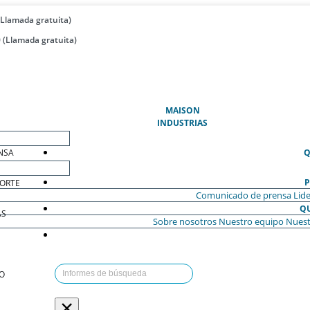
(Llamada gratuita)
 (Llamada gratuita)
(ACTUAL)
MAISON
INDUSTRIAS
NSA
Q
P
ORTE
Comunicado de prensa
Lide
Q
AS
Sobre nosotros
Nuestro equipo
Nuest
O
×