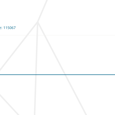
me: 115067