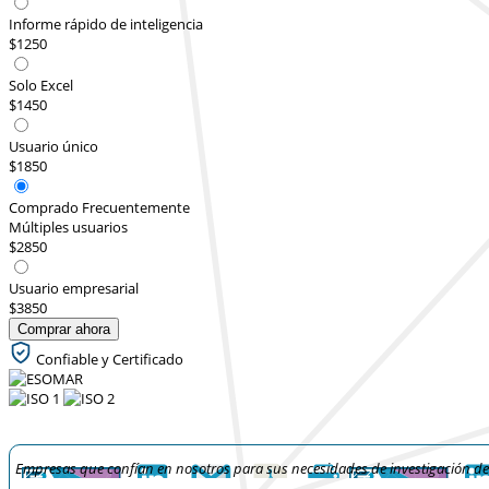
Informe rápido de inteligencia
$1250
Solo Excel
$1450
Usuario único
$1850
Comprado Frecuentemente
Múltiples usuarios
$2850
Usuario empresarial
$3850
Comprar ahora
Confiable y Certificado
Empresas que confían en nosotros para sus necesidades de investigación d