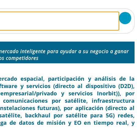
mercado inteligente para ayudar a su negocio a ganar
los competidores
ado espacial, participación y análisis de la
tware y servicios (directo al dispositivo (D2D),
mpresarial/privado y servicios Inorbit)), por
 comunicaciones por satélite, infraestructura
nstelaciones futuras), por aplicación (directo al
 satélite, backhaul por satélite para 5G) redes,
ega de datos de misión y EO en tiempo real, y