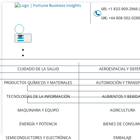
US:
+1 833-909-2966 
UK:
+44 808-502-0280
CUIDADO DE LA SALUD
AEROESPACIAL Y DEFE
PRODUCTOS QUÍMICOS Y MATERIALES
AUTOMOCIÓN Y TRANSP
TECNOLOGÍAS DE LA INFORMACIÓN
ALIMENTOS Y BEBID
MAQUINARIA Y EQUIPO
AGRICULTURA
ENERGÍA Y POTENCIA
BIENES DE CONSUM
SEMICONDUCTORES Y ELECTRÓNICA
EMBALAJE