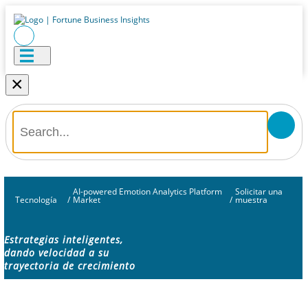
×
AI-powered Emotion Analytics Platform
Solicitar una
Tecnología
/
Market
/
muestra
Estrategias inteligentes,
dando velocidad a su
trayectoria de crecimiento