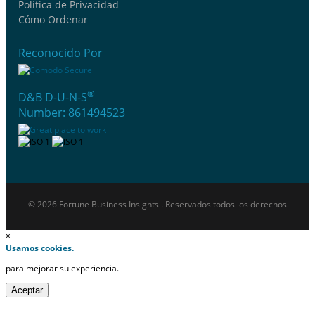
Política de Privacidad
Cómo Ordenar
Reconocido Por
®
D&B D-U-N-S
Number: 861494523
© 2026 Fortune Business Insights . Reservados todos los derechos
×
Usamos cookies.
para mejorar su experiencia.
Aceptar