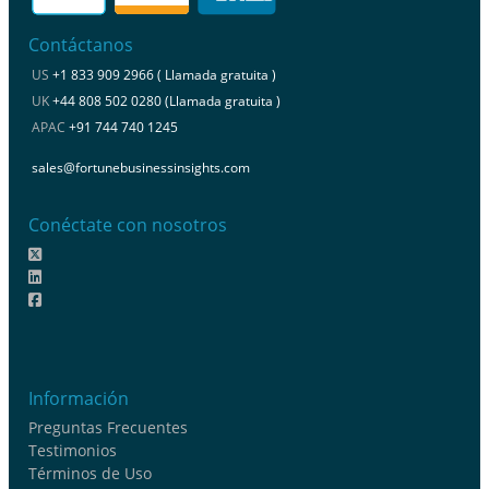
Contáctanos
US
+1 833 909 2966 ( Llamada gratuita )
UK
+44 808 502 0280 (Llamada gratuita )
APAC
+91 744 740 1245
sales@fortunebusinessinsights.com
Conéctate con nosotros
Información
Preguntas Frecuentes
Testimonios
Términos de Uso