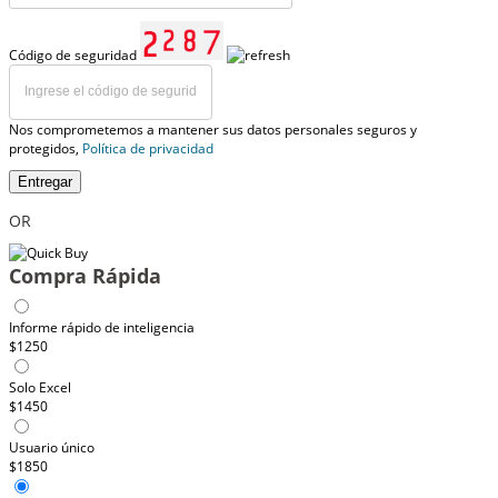
Código de seguridad
Nos comprometemos a mantener sus datos personales seguros y
protegidos,
Política de privacidad
Entregar
OR
Compra Rápida
Informe rápido de inteligencia
$1250
Solo Excel
$1450
Usuario único
$1850