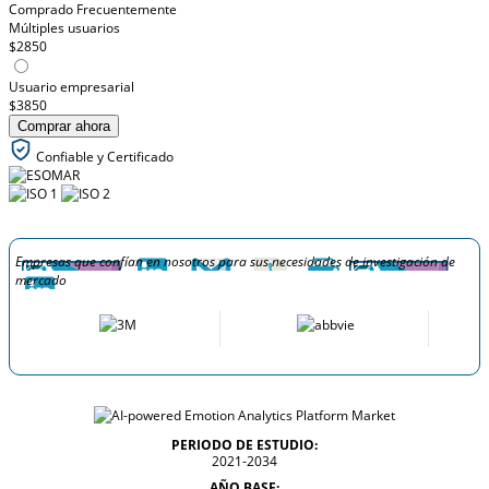
Comprado Frecuentemente
Múltiples usuarios
$2850
Usuario empresarial
$3850
Comprar ahora
Confiable y Certificado
Empresas que confían en nosotros para sus necesidades de investigación de
mercado
PERIODO DE ESTUDIO:
2021-2034
AÑO BASE: