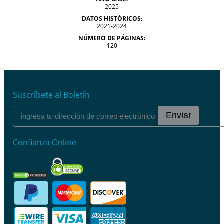
2025
DATOS HISTÓRICOS:
2021-2024
NÚMERO DE PÁGINAS:
120
Suscríbete al Boletín
Enviar
Confianza Online