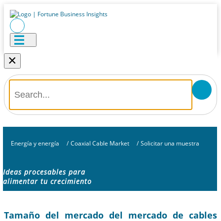
×
Energía y energía
/
Coaxial Cable Market
/
Solicitar una muestra
Ideas procesables para
alimentar tu crecimiento
Tamaño del mercado del mercado de cables