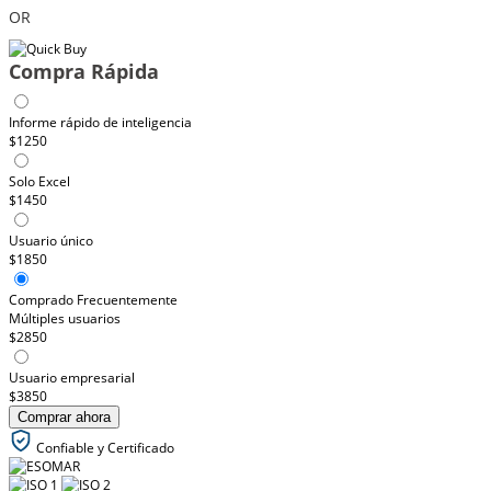
OR
Compra Rápida
Informe rápido de inteligencia
$1250
Solo Excel
$1450
Usuario único
$1850
Comprado Frecuentemente
Múltiples usuarios
$2850
Usuario empresarial
$3850
Comprar ahora
Confiable y Certificado