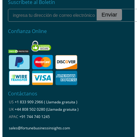
Suscríbete al Boletín
Enviar
Confianza Online
Contáctanos
US
+1 833 909 2966 ( Llamada gratuita )
UK
+44 808 502 0280 (Llamada gratuita )
APAC
+91 744 740 1245
sales@fortunebusinessinsights.com