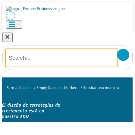
×
Farmacéutico
/
Empty Capsules Market
/
Solicitar una muestra
El diseño de estrategias de
crecimiento está en
nuestro ADN