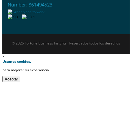
Number: 861494523
© 2026 Fortune Business Insights . Reservados todos los derechos
×
Usamos cookies.
para mejorar su experiencia.
Aceptar