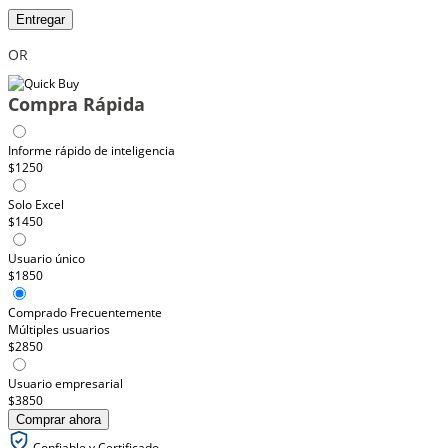
Entregar
OR
Compra Rápida
Informe rápido de inteligencia
$1250
Solo Excel
$1450
Usuario único
$1850
Comprado Frecuentemente
Múltiples usuarios
$2850
Usuario empresarial
$3850
Comprar ahora
Confiable y Certificado