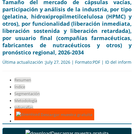
Tamaño del mercado de cápsulas vacías,
participación y análisis de la industria, por tipo
(gelatina, hidroxipropilmetilcelulosa (HPMC) y
otros), por funcionalidad (liberación inmediata,
liberación sostenida y liberación retardada),
por usuario final (compañías farmacéuticas,
fabricantes de nutracéuticos y otros) y
pronóstico regional, 2026-2034
Última actualización :July 27, 2026 | Formato:PDF | ID del inform
Resumen
Índice
Segmentación
Metodología
Infografías
Descargar muestra gratuita
Descargar muestra gratuita