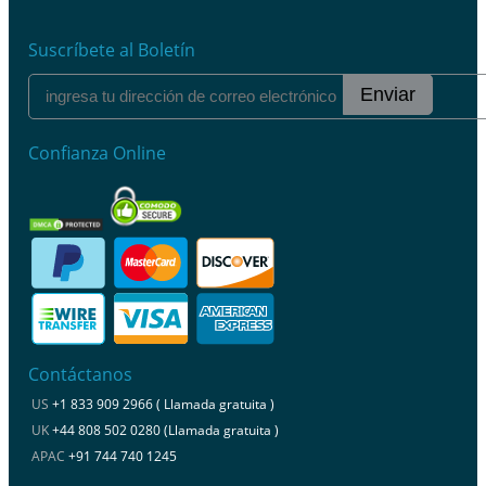
Suscríbete al Boletín
Enviar
Confianza Online
Contáctanos
US
+1 833 909 2966 ( Llamada gratuita )
UK
+44 808 502 0280 (Llamada gratuita )
APAC
+91 744 740 1245