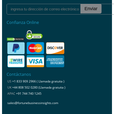
Enviar
Confianza Online
Contáctanos
US
+1 833 909 2966 ( Llamada gratuita )
UK
+44 808 502 0280 (Llamada gratuita )
APAC
+91 744 740 1245
sales@fortunebusinessinsights.com