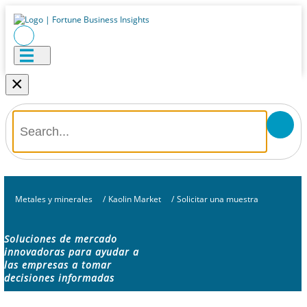
×
Metales y minerales
/
Kaolin Market
/
Solicitar una muestra
Soluciones de mercado
innovadoras para ayudar a
las empresas a tomar
decisiones informadas