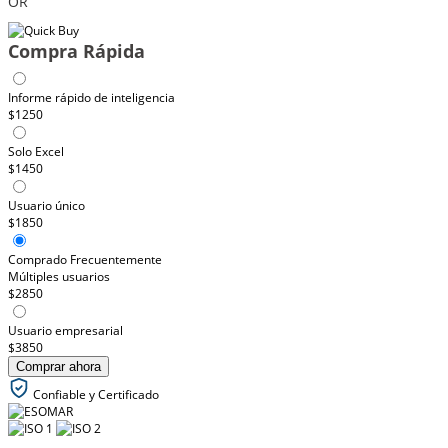
OR
Compra Rápida
Informe rápido de inteligencia
$1250
Solo Excel
$1450
Usuario único
$1850
Comprado Frecuentemente
Múltiples usuarios
$2850
Usuario empresarial
$3850
Comprar ahora
Confiable y Certificado