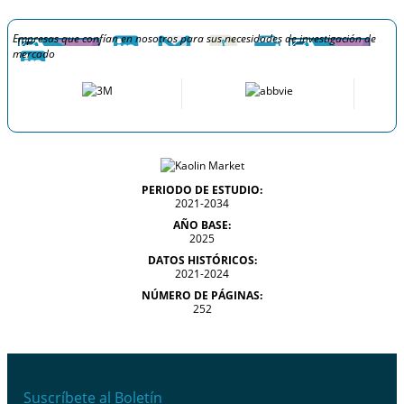
Empresas que confían en nosotros para sus necesidades de investigación de
mercado
PERIODO DE ESTUDIO:
2021-2034
AÑO BASE:
2025
DATOS HISTÓRICOS:
2021-2024
NÚMERO DE PÁGINAS:
252
Suscríbete al Boletín