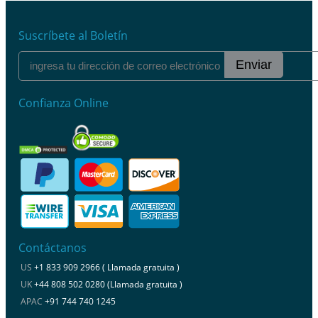
Suscríbete al Boletín
Enviar
Confianza Online
Contáctanos
US
+1 833 909 2966 ( Llamada gratuita )
UK
+44 808 502 0280 (Llamada gratuita )
APAC
+91 744 740 1245