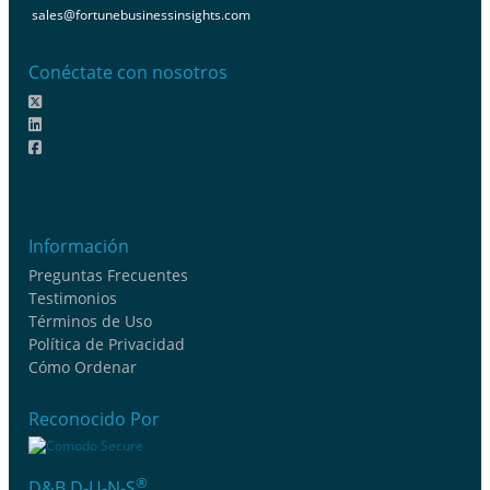
sales@fortunebusinessinsights.com
Conéctate con nosotros
Información
Preguntas Frecuentes
Testimonios
Términos de Uso
Política de Privacidad
Cómo Ordenar
Reconocido Por
®
D&B D-U-N-S