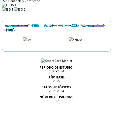
Confiable y Certificado
Empresas que confían en nosotros para sus necesidades de investigación de
mercado
PERIODO DE ESTUDIO:
2021-2034
AÑO BASE:
2025
DATOS HISTÓRICOS:
2021-2024
NÚMERO DE PÁGINAS:
128