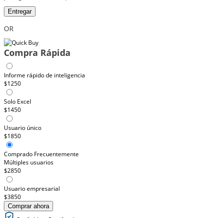
Entregar
OR
Compra Rápida
Informe rápido de inteligencia
$1250
Solo Excel
$1450
Usuario único
$1850
Comprado Frecuentemente
Múltiples usuarios
$2850
Usuario empresarial
$3850
Comprar ahora