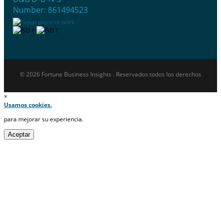
Number: 861494523
© 2026 Fortune Business Insights . Reservados todos los derechos
×
Usamos cookies.
para mejorar su experiencia.
Aceptar