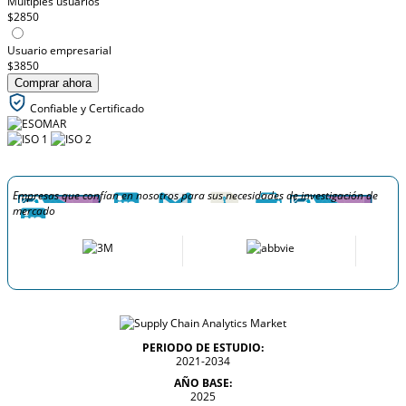
Múltiples usuarios
$2850
Usuario empresarial
$3850
Comprar ahora
Confiable y Certificado
Empresas que confían en nosotros para sus necesidades de investigación de
mercado
PERIODO DE ESTUDIO:
2021-2034
AÑO BASE:
2025