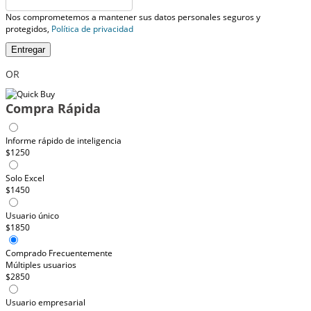
Nos comprometemos a mantener sus datos personales seguros y
protegidos,
Política de privacidad
Entregar
OR
Compra Rápida
Informe rápido de inteligencia
$1250
Solo Excel
$1450
Usuario único
$1850
Comprado Frecuentemente
Múltiples usuarios
$2850
Usuario empresarial