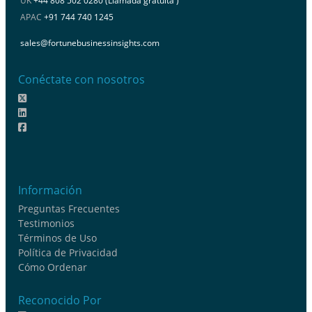
UK
+44 808 502 0280 (Llamada gratuita )
APAC
+91 744 740 1245
sales@fortunebusinessinsights.com
Conéctate con nosotros
Información
Preguntas Frecuentes
Testimonios
Términos de Uso
Política de Privacidad
Cómo Ordenar
Reconocido Por