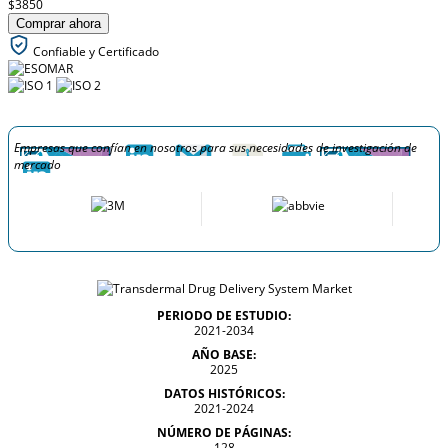
$3850
Comprar ahora
Confiable y Certificado
Empresas que confían en nosotros para sus necesidades de investigación de
mercado
PERIODO DE ESTUDIO:
2021-2034
AÑO BASE:
2025
DATOS HISTÓRICOS:
2021-2024
NÚMERO DE PÁGINAS:
128