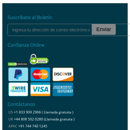
Suscríbete al Boletín
Enviar
Confianza Online
Contáctanos
US
+1 833 909 2966 ( Llamada gratuita )
UK
+44 808 502 0280 (Llamada gratuita )
APAC
+91 744 740 1245