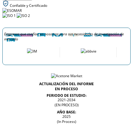
Confiable y Certificado
Empresas que confían en nosotros para sus necesidades de investigación de
mercado
ACTUALIZACIÓN DEL INFORME
EN PROCESO
PERIODO DE ESTUDIO:
2021-2034
(EN PROCESO)
AÑO BASE:
2025
(In Process)