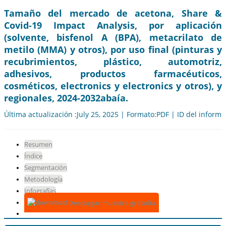
Tamaño del mercado de acetona, Share &
Covid-19 Impact Analysis, por aplicación
(solvente, bisfenol A (BPA), metacrilato de
metilo (MMA) y otros), por uso final (pinturas y
recubrimientos, plástico, automotriz,
adhesivos, productos farmacéuticos,
cosméticos, electronics y electronics y otros), y
regionales, 2024-2032abaía.
Última actualización :July 25, 2025 | Formato:PDF | ID del inform
Resumen
Índice
Segmentación
Metodología
Infografías
Descargar muestra gratuita