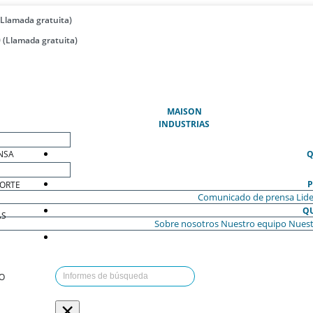
(Llamada gratuita)
 (Llamada gratuita)
(ACTUAL)
MAISON
INDUSTRIAS
NSA
Q
P
ORTE
Comunicado de prensa
Lide
Q
AS
Sobre nosotros
Nuestro equipo
Nuest
O
×