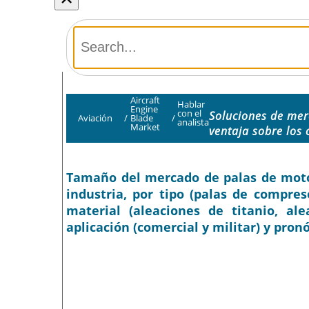
Aircraft
Hablar
Engine
con el
Soluciones de mer
Aviación
/
Blade
/
analista
Market
ventaja sobre los
Tamaño del mercado de palas de motor
industria, por tipo (palas de compres
material (aleaciones de titanio, al
aplicación (comercial y militar) y pron