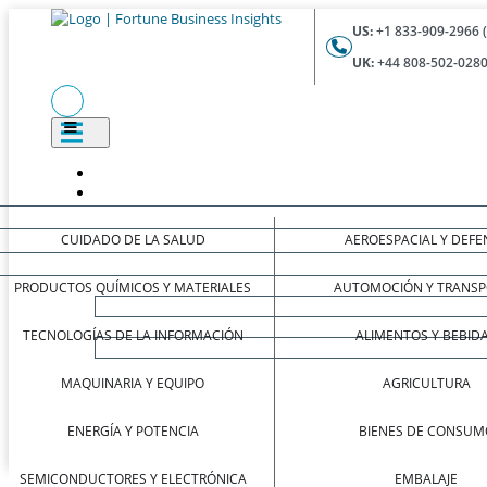
US:
+1 833-909-2966 
UK:
+44 808-502-0280
CUIDADO DE LA SALUD
AEROESPACIAL Y DEFE
PRODUCTOS QUÍMICOS Y MATERIALES
AUTOMOCIÓN Y TRANSP
TECNOLOGÍAS DE LA INFORMACIÓN
ALIMENTOS Y BEBID
MAQUINARIA Y EQUIPO
AGRICULTURA
ENERGÍA Y POTENCIA
BIENES DE CONSUM
SEMICONDUCTORES Y ELECTRÓNICA
EMBALAJE