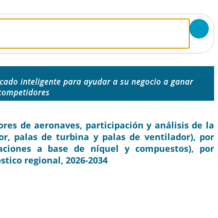
cado inteligente para ayudar a su negocio a ganar
 competidores
es de aeronaves, participación y análisis de la
or, palas de turbina y palas de ventilador), por
eaciones a base de níquel y compuestos), por
óstico regional, 2026-2034