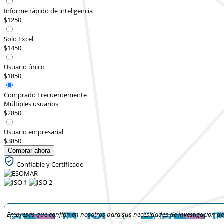
Informe rápido de inteligencia
$1250
Solo Excel
$1450
Usuario único
$1850
Comprado Frecuentemente
Múltiples usuarios
$2850
Usuario empresarial
$3850
Comprar ahora
Confiable y Certificado
Empresas que confían en nosotros para sus necesidades de investigación d