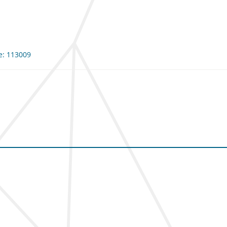
me: 113009