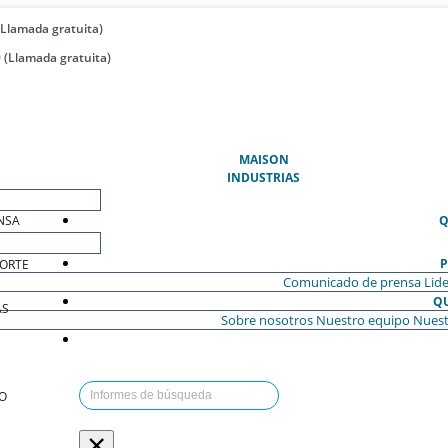
(Llamada gratuita)
 (Llamada gratuita)
(ACTUAL)
MAISON
INDUSTRIAS
NSA
Q
P
ORTE
Comunicado de prensa
Lide
Q
AS
Sobre nosotros
Nuestro equipo
Nuest
O
×