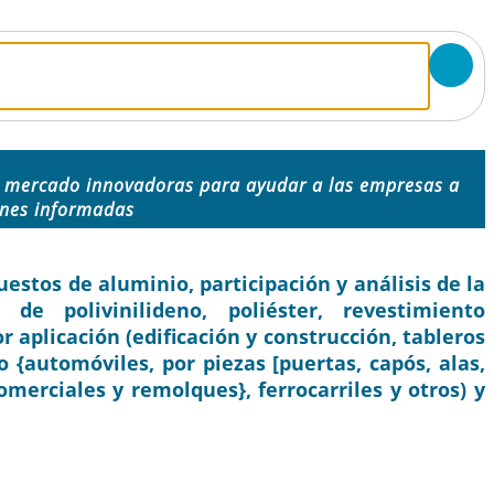
e mercado innovadoras para ayudar a las empresas a
ones informadas
tos de aluminio, participación y análisis de la
 de polivinilideno, poliéster, revestimiento
r aplicación (edificación y construcción, tableros
o {automóviles, por piezas [puertas, capós, alas,
omerciales y remolques}, ferrocarriles y otros) y