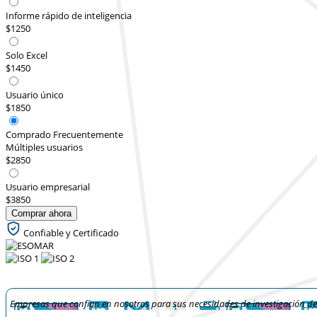
Informe rápido de inteligencia
$1250
Solo Excel
$1450
Usuario único
$1850
Comprado Frecuentemente
Múltiples usuarios
$2850
Usuario empresarial
$3850
Comprar ahora
Confiable y Certificado
Empresas que confían en nosotros para sus necesidades de investigación d