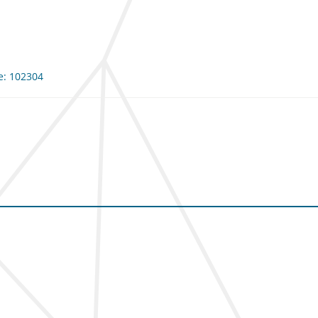
me: 102304