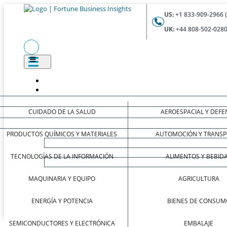
US:
+1 833-909-2966 
UK:
+44 808-502-0280
CUIDADO DE LA SALUD
AEROESPACIAL Y DEFE
PRODUCTOS QUÍMICOS Y MATERIALES
AUTOMOCIÓN Y TRANSP
TECNOLOGÍAS DE LA INFORMACIÓN
ALIMENTOS Y BEBID
MAQUINARIA Y EQUIPO
AGRICULTURA
ENERGÍA Y POTENCIA
BIENES DE CONSUM
SEMICONDUCTORES Y ELECTRÓNICA
EMBALAJE