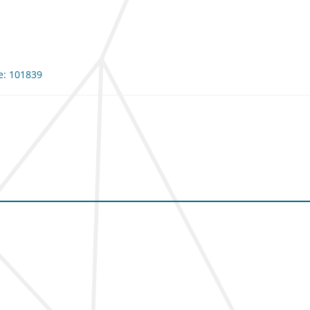
me: 101839