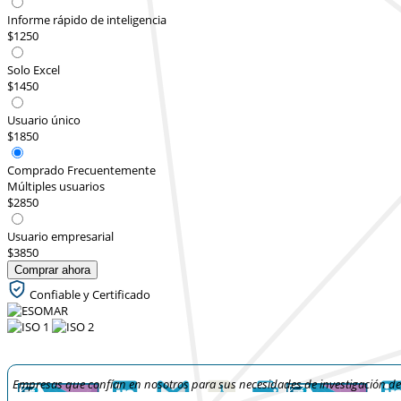
Informe rápido de inteligencia
$1250
Solo Excel
$1450
Usuario único
$1850
Comprado Frecuentemente
Múltiples usuarios
$2850
Usuario empresarial
$3850
Comprar ahora
Confiable y Certificado
Empresas que confían en nosotros para sus necesidades de investigación d