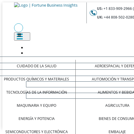
US:
+1 833-909-2966 
UK:
+44 808-502-0280
CUIDADO DE LA SALUD
AEROESPACIAL Y DEFE
PRODUCTOS QUÍMICOS Y MATERIALES
AUTOMOCIÓN Y TRANSP
TECNOLOGÍAS DE LA INFORMACIÓN
ALIMENTOS Y BEBID
MAQUINARIA Y EQUIPO
AGRICULTURA
ENERGÍA Y POTENCIA
BIENES DE CONSUM
SEMICONDUCTORES Y ELECTRÓNICA
EMBALAJE