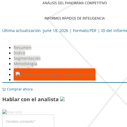
ANÁLISIS DEL PANORAMA COMPETITIVO
INFORMES RÁPIDOS DE INTELIGENCIA
Última actualización :June 18, 2026 | Formato:PDF | ID del infor
Resumen
Índice
Segmentación
Metodología
Infografías
Descargar muestra gratuita
Comprar ahora
Hablar con el analista