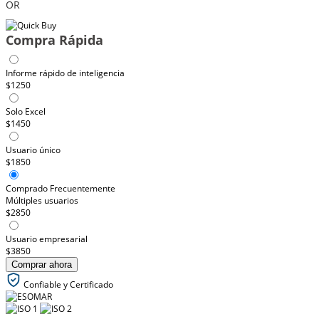
OR
Compra Rápida
Informe rápido de inteligencia
$1250
Solo Excel
$1450
Usuario único
$1850
Comprado Frecuentemente
Múltiples usuarios
$2850
Usuario empresarial
$3850
Comprar ahora
Confiable y Certificado