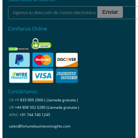
Enviar
Confianza Online
Contáctanos
US
+1 833 909 2966 ( Llamada gratuita )
UK
+44 808 502 0280 (Llamada gratuita )
APAC
+91 744 740 1245
sales@fortunebusinessinsights.com