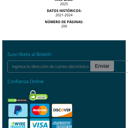
2025
DATOS HISTÓRICOS:
2021-2024
NÚMERO DE PÁGINAS:
200
Suscríbete al Boletín
Enviar
Confianza Online