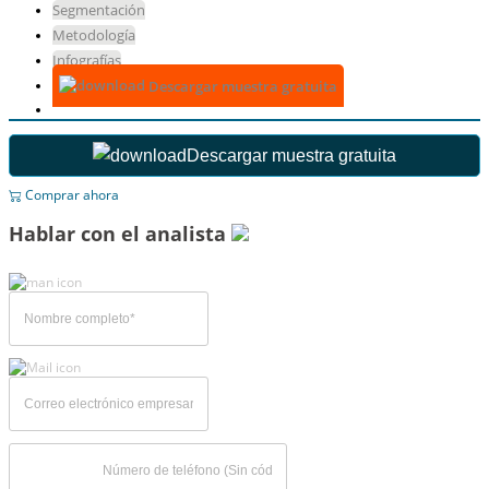
Segmentación
Metodología
Infografías
Descargar muestra gratuita
Descargar muestra gratuita
Comprar ahora
Hablar con el analista