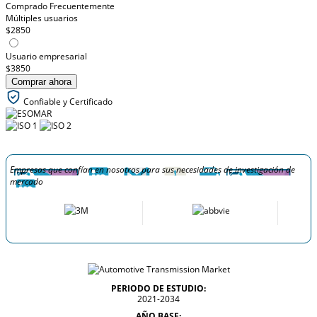
Comprado Frecuentemente
Múltiples usuarios
$2850
Usuario empresarial
$3850
Comprar ahora
Confiable y Certificado
Empresas que confían en nosotros para sus necesidades de investigación de
mercado
PERIODO DE ESTUDIO:
2021-2034
AÑO BASE: