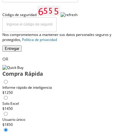
Código de seguridad
Nos comprometemos a mantener sus datos personales seguros y
protegidos,
Política de privacidad
Entregar
OR
Compra Rápida
Informe rápido de inteligencia
$1250
Solo Excel
$1450
Usuario único
$1850