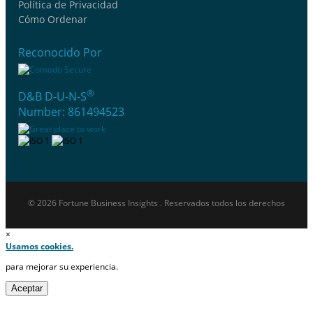
Política de Privacidad
Cómo Ordenar
Reconocido Por
®
D&B D-U-N-S
Number: 861494523
© 2026 Fortune Business Insights . Reservados todos los derechos
×
Usamos cookies.
para mejorar su experiencia.
Aceptar