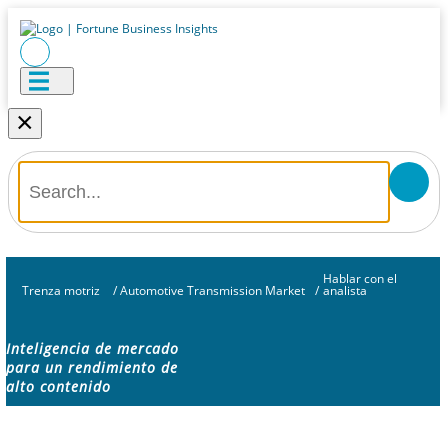
×
Hablar con el
Trenza motriz
/
Automotive Transmission Market
/
analista
Inteligencia de mercado
para un rendimiento de
alto contenido