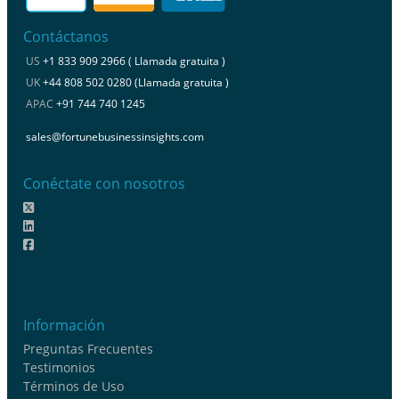
Contáctanos
US
+1 833 909 2966 ( Llamada gratuita )
UK
+44 808 502 0280 (Llamada gratuita )
APAC
+91 744 740 1245
sales@fortunebusinessinsights.com
Conéctate con nosotros
Información
Preguntas Frecuentes
Testimonios
Términos de Uso