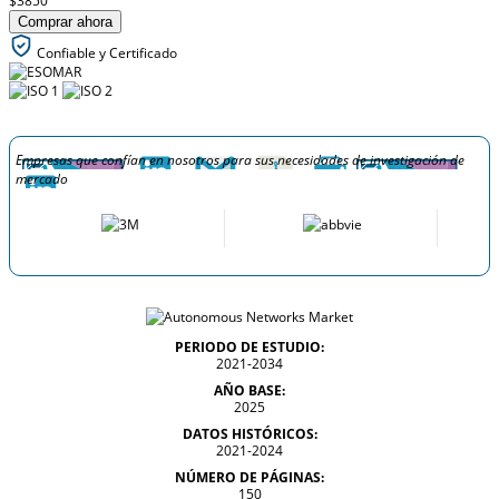
$3850
Comprar ahora
Confiable y Certificado
Empresas que confían en nosotros para sus necesidades de investigación de
mercado
PERIODO DE ESTUDIO:
2021-2034
AÑO BASE:
2025
DATOS HISTÓRICOS:
2021-2024
NÚMERO DE PÁGINAS:
150