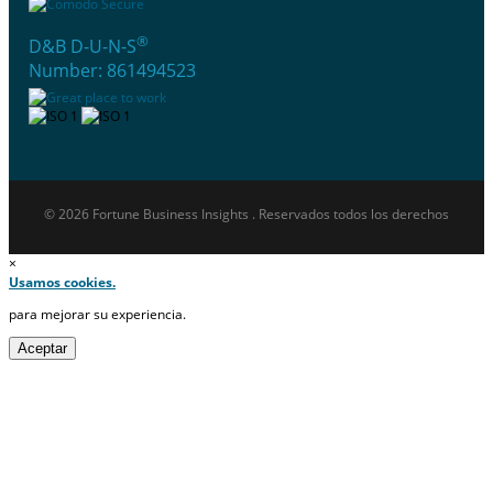
®
D&B D-U-N-S
Number: 861494523
© 2026 Fortune Business Insights . Reservados todos los derechos
×
Usamos cookies.
para mejorar su experiencia.
Aceptar