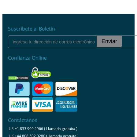
Suscríbete al Boletín
Enviar
Confianza Online
Contáctanos
US
+1 833 909 2966 ( Llamada gratuita )
UK
+44 808 502 0280 (Llamada gratuita )