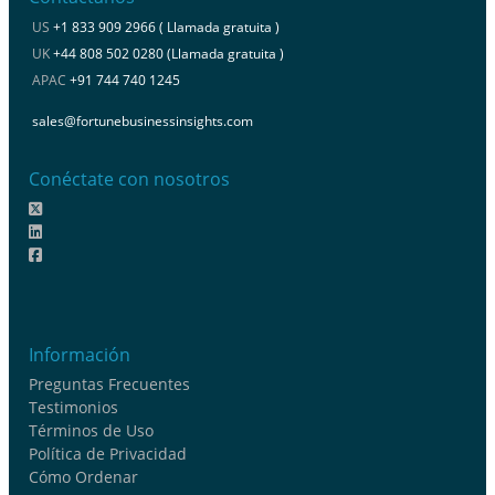
US
+1 833 909 2966 ( Llamada gratuita )
UK
+44 808 502 0280 (Llamada gratuita )
APAC
+91 744 740 1245
sales@fortunebusinessinsights.com
Conéctate con nosotros
Información
Preguntas Frecuentes
Testimonios
Términos de Uso
Política de Privacidad
Cómo Ordenar