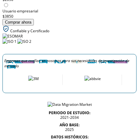
Usuario empresarial
$3850
Comprar ahora
Confiable y Certificado
Empresas que confían en nosotros para sus necesidades de investigación de
mercado
PERIODO DE ESTUDIO:
2021-2034
AÑO BASE:
2025
DATOS HISTÓRICOS: