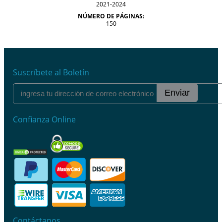
2021-2024
NÚMERO DE PÁGINAS:
150
Suscríbete al Boletín
Enviar
Confianza Online
Contáctanos