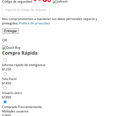
Código de seguridad
Nos comprometemos a mantener sus datos personales seguros y
protegidos,
Política de privacidad
Entregar
OR
Compra Rápida
Informe rápido de inteligencia
$1250
Solo Excel
$1450
Usuario único
$1850
Comprado Frecuentemente
Múltiples usuarios
$2850