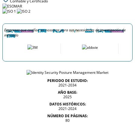
Confiable y Certificado
Empresas que confían en nosotros para sus necesidades de investigación de
mercado
PERIODO DE ESTUDIO:
2021-2034
AÑO BASE:
2025
DATOS HISTÓRICOS:
2021-2024
NÚMERO DE PÁGINAS:
80