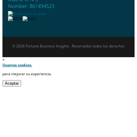
Number: 861494523
© 2026 Fortune Business Insights . Reservados todos los derechos
×
Usamos cookies.
para mejorar su experiencia.
Aceptar