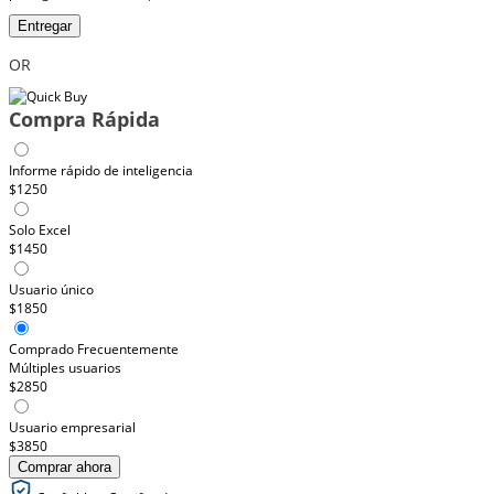
Entregar
OR
Compra Rápida
Informe rápido de inteligencia
$1250
Solo Excel
$1450
Usuario único
$1850
Comprado Frecuentemente
Múltiples usuarios
$2850
Usuario empresarial
$3850
Comprar ahora