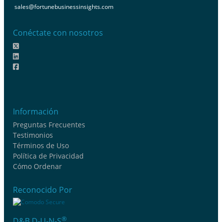
sales@fortunebusinessinsights.com
Conéctate con nosotros
Información
Preguntas Frecuentes
Testimonios
Términos de Uso
Política de Privacidad
Cómo Ordenar
Reconocido Por
®
D&B D-U-N-S