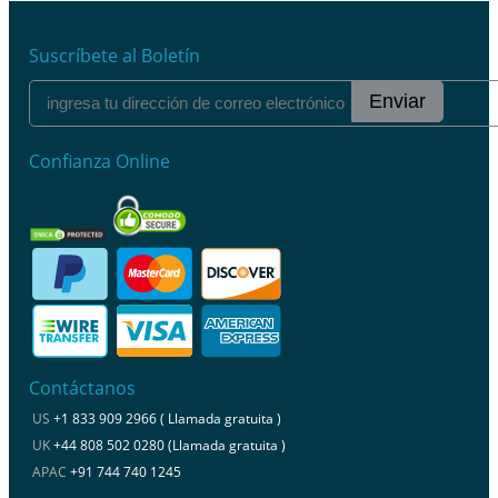
Suscríbete al Boletín
Enviar
Confianza Online
Contáctanos
US
+1 833 909 2966 ( Llamada gratuita )
UK
+44 808 502 0280 (Llamada gratuita )
APAC
+91 744 740 1245