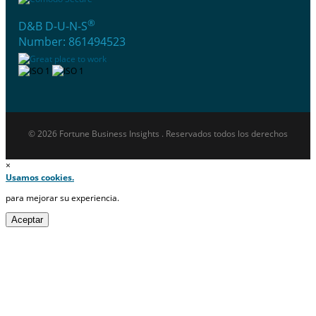
®
D&B D-U-N-S
Number: 861494523
© 2026 Fortune Business Insights . Reservados todos los derechos
×
Usamos cookies.
para mejorar su experiencia.
Aceptar