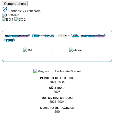
Comprar ahora
Confiable y Certificado
Empresas que confían en nosotros para sus necesidades de investigación de
mercado
PERIODO DE ESTUDIO:
2021-2034
AÑO BASE:
2025
DATOS HISTÓRICOS:
2021-2024
NÚMERO DE PÁGINAS:
200