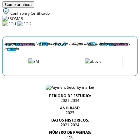
Comprar ahora
Confiable y Certificado
Empresas que confían en nosotros para sus necesidades de investigación de
mercado
PERIODO DE ESTUDIO:
2021-2034
AÑO BASE:
2025
DATOS HISTÓRICOS:
2021-2024
NÚMERO DE PÁGINAS:
150