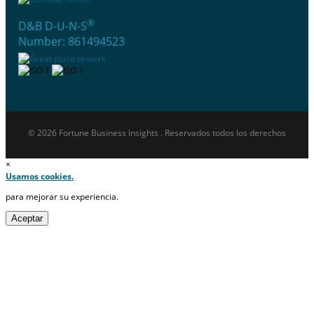
®
D&B D-U-N-S
Number: 861494523
© 2026 Fortune Business Insights . Reservados todos los derechos
×
Usamos cookies.
para mejorar su experiencia.
Aceptar