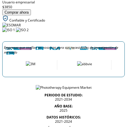
Usuario empresarial
$3850
Comprar ahora
Confiable y Certificado
Empresas que confían en nosotros para sus necesidades de investigación de
mercado
PERIODO DE ESTUDIO:
2021-2034
AÑO BASE:
2025
DATOS HISTÓRICOS:
2021-2024